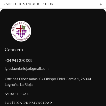
SANTO DOMINGO DE SILOS
Contacto
+34 941 270 008
iglesiaenlarioja@gmail.com
Oficinas Diocesanas: C/ Obispo Fidel Garcia 1, 26004
Logroño, La Rioja
AVISO LEGAL
POLÍTICA DE PRIVACIDAD