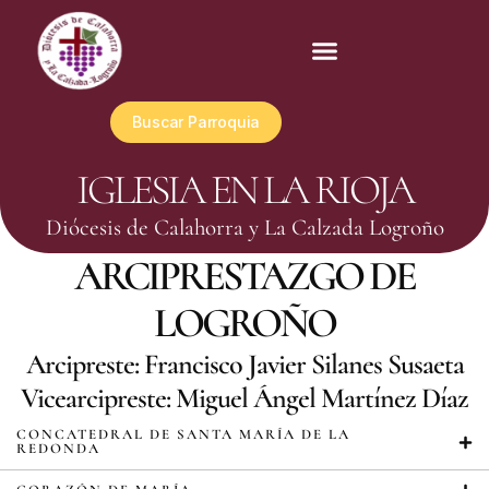
Buscar Parroquia
IGLESIA EN LA RIOJA
Diócesis de Calahorra y La Calzada Logroño
ARCIPRESTAZGO DE
LOGROÑO
Arcipreste: Francisco Javier Silanes Susaeta
Vicearcipreste: Miguel Ángel Martínez Díaz
CONCATEDRAL DE SANTA MARÍA DE LA
REDONDA