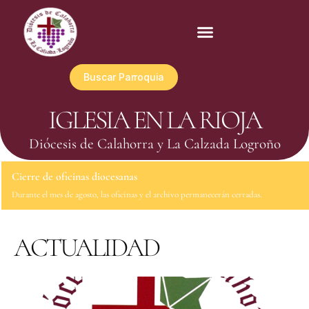
Buscar Parroquia
IGLESIA EN LA RIOJA
Diócesis de Calahorra y La Calzada Logroño
Cierre de oficinas diocesanas
Durante el mes de agosto, las oficinas y el archivo permanecerán cerradas.
ACTUALIDAD