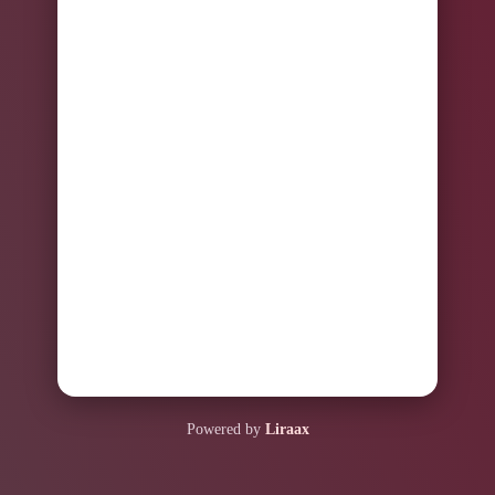
Powered by
Liraax