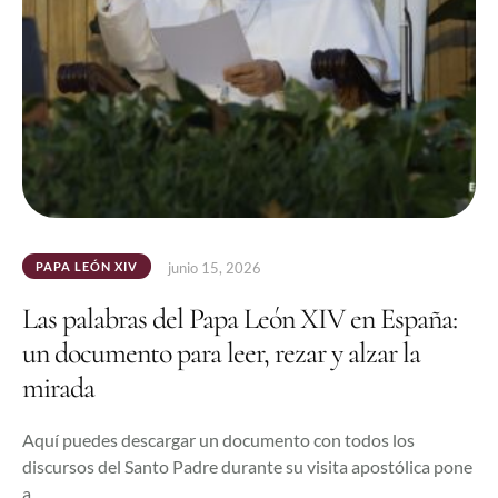
PAPA LEÓN XIV
junio 15, 2026
Las palabras del Papa León XIV en España:
un documento para leer, rezar y alzar la
mirada
Aquí puedes descargar un documento con todos los
discursos del Santo Padre durante su visita apostólica pone
a …