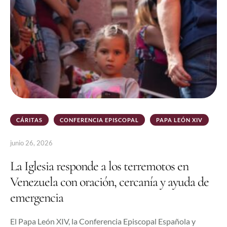
CÁRITAS
CONFERENCIA EPISCOPAL
PAPA LEÓN XIV
junio 26, 2026
La Iglesia responde a los terremotos en
Venezuela con oración, cercanía y ayuda de
emergencia
El Papa León XIV, la Conferencia Episcopal Española y