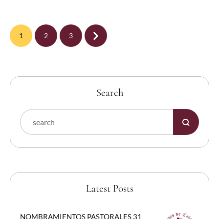
1
2
3
Search
Latest Posts
NOMBRAMIENTOS PASTORALES 31