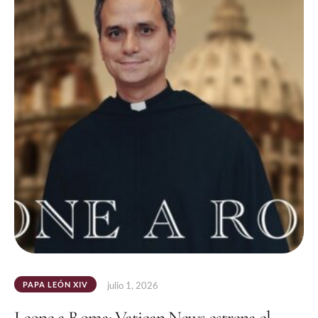
PAPA LEÓN XIV
julio 1, 2026
Leone a Roma: Vatican News estrena el