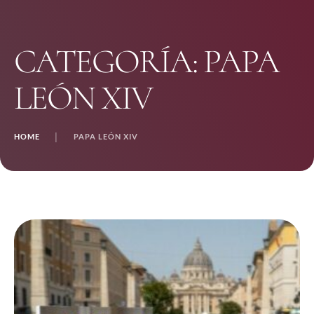
CATEGORÍA:
PAPA
LEÓN XIV
HOME
│
PAPA LEÓN XIV