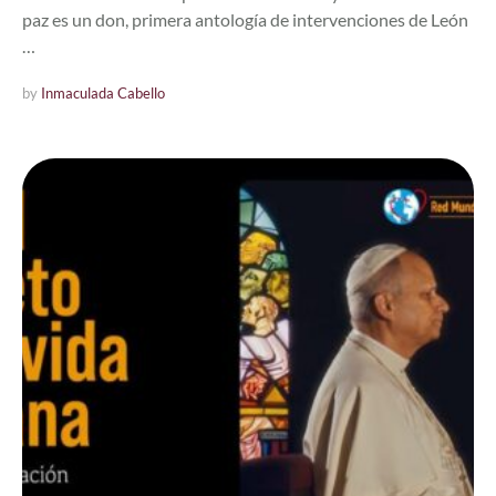
paz es un don, primera antología de intervenciones de León
…
by 
Inmaculada Cabello