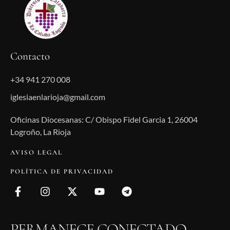
Contacto
+34 941 270 008
iglesiaenlarioja@gmail.com
Oficinas Diocesanas: C/ Obispo Fidel Garcia 1, 26004
Logroño, La Rioja
AVISO LEGAL
POLÍTICA DE PRIVACIDAD
PERMANECE CONECTADO