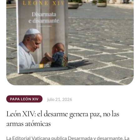
PAPA LEÓN XIV
julio 21, 2026
León XIV: el desarme genera paz, no las
armas atómicas
La Editorial Vaticana publica Desarmada y desarmante. La