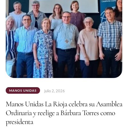
MANOS UNIDAS
julio 2, 2026
Manos Unidas La Rioja celebra su Asamblea
Ordinaria y reelige a Bárbara Torres como
presidenta