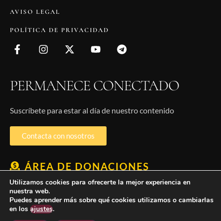
AVISO LEGAL
POLÍTICA DE PRIVACIDAD
PERMANECE CONECTADO
Suscríbete para estar al día de nuestro contenido
Contacta con nosotros
ÁREA DE DONACIONES
Utilizamos cookies para ofrecerte la mejor experiencia en
nuestra web.
Puedes aprender más sobre qué cookies utilizamos o cambiarlas
Inicio
Correo
Sacerdotes
Contacto
en los
ajustes
.
iglesiaenlarioja.org©2026 - All Rights Reserved