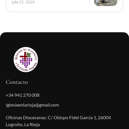
julio 21, 2026
Contacto
+34 941 270 008
iglesiaenlarioja@gmail.com
Oficinas Diocesanas: C/ Obispo Fidel Garcia 1, 26004
Logroño, La Rioja