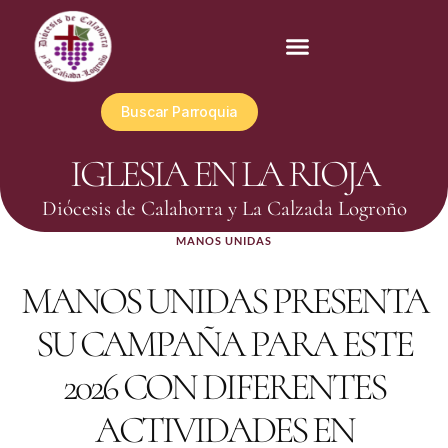
Buscar Parroquia
IGLESIA EN LA RIOJA
Diócesis de Calahorra y La Calzada Logroño
MANOS UNIDAS
MANOS UNIDAS PRESENTA
SU CAMPAÑA PARA ESTE
2026 CON DIFERENTES
ACTIVIDADES EN