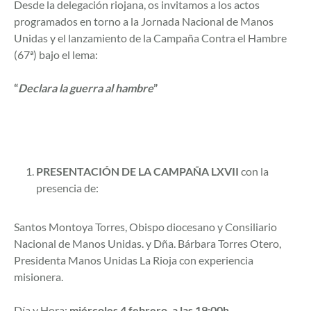
Desde la delegación riojana, os invitamos a los actos
programados en torno a la Jornada Nacional de Manos
Unidas y el lanzamiento de la Campaña Contra el Hambre
(67ª) bajo el lema:
“
Declara la guerra al hambre
”
PRESENTACIÓN DE LA CAMPAÑA LXVII
con la
presencia de:
Santos Montoya Torres, Obispo diocesano y Consiliario
Nacional de Manos Unidas. y Dña. Bárbara Torres Otero,
Presidenta Manos Unidas La Rioja con experiencia
misionera.
Día y Hora:
miércoles 4 febrero, a las 19:00h