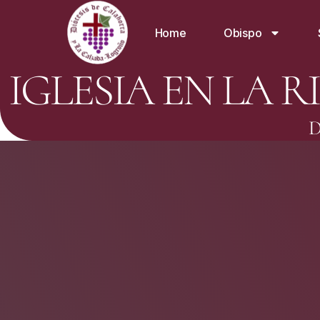
Home
Obispo
IGLESIA EN LA R
D