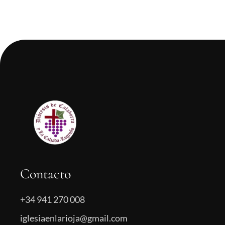
Contacto
+34 941 270 008
iglesiaenlarioja@gmail.com