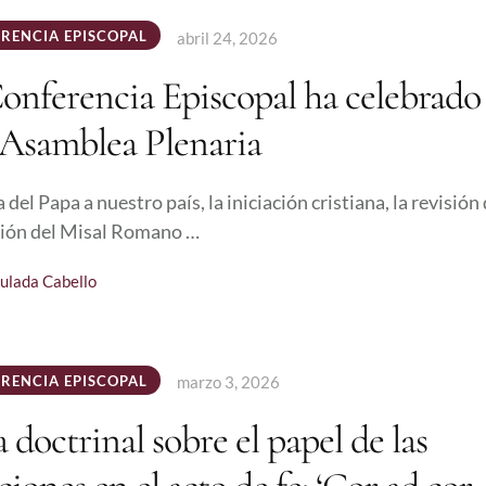
RENCIA EPISCOPAL
abril 24, 2026
onferencia Episcopal ha celebrado 
 Asamblea Plenaria
a del Papa a nuestro país, la iniciación cristiana, la revisión 
ión del Misal Romano …
ulada Cabello
RENCIA EPISCOPAL
marzo 3, 2026
 doctrinal sobre el papel de las