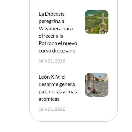
La Diócesis
peregrina a
Valvanera para
ofrecer a la
Patrona el nuevo
curso diocesano
julio 21, 2026
León XIV: el
desarme genera
paz, no las armas
atómicas
julio 21, 2026