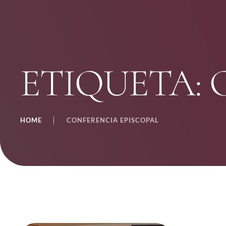
ETIQUETA:
HOME
│
CONFERENCIA EPISCOPAL