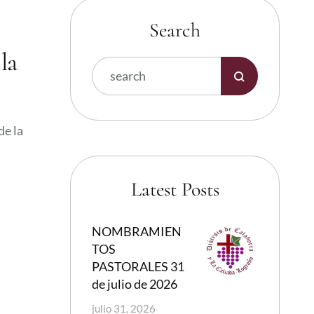
Search
la
de la
Latest Posts
NOMBRAMIEN
TOS
PASTORALES 31
de julio de 2026
julio 31, 2026