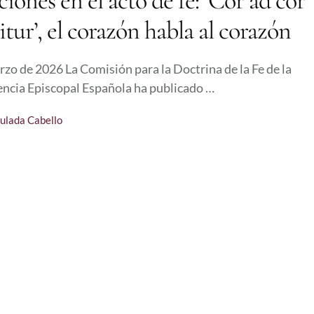
iones en el acto de fe: ‘Cor ad cor
itur’, el corazón habla al corazón
rzo de 2026 La Comisión para la Doctrina de la Fe de la
ncia Episcopal Española ha publicado …
ulada Cabello