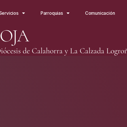
Servicios
Parroquias
Comunicación
IOJA
iócesis de Calahorra y La Calzada Logro