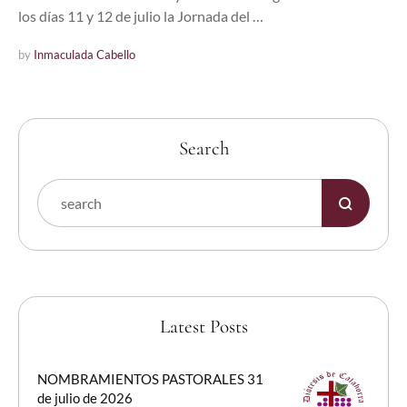
los días 11 y 12 de julio la Jornada del …
by 
Inmaculada Cabello
Search
Latest Posts
NOMBRAMIENTOS PASTORALES 31
de julio de 2026