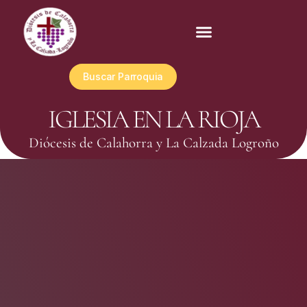
Buscar Parroquia
IGLESIA EN LA RIOJA
Diócesis de Calahorra y La Calzada Logroño