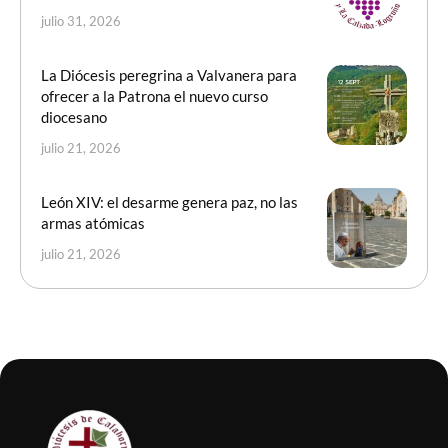
julio 31, 2026
La Diócesis peregrina a Valvanera para
ofrecer a la Patrona el nuevo curso
diocesano
julio 21, 2026
León XIV: el desarme genera paz, no las
armas atómicas
julio 21, 2026