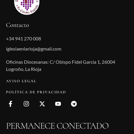
Contacto
+34 941 270 008
iglesiaenlarioja@gmail.com
Oficinas Diocesanas: C/ Obispo Fidel Garcia 1, 26004
Logroño, La Rioja
AVISO LEGAL
POLÍTICA DE PRIVACIDAD
PERMANECE CONECTADO