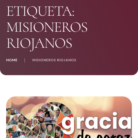
ETIQUETA:
MISIONEROS
RIOJANOS
HOME
│
MISIONEROS RIOJANOS