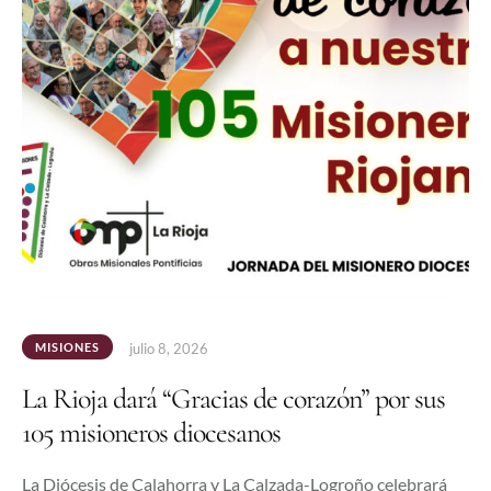
MISIONES
julio 8, 2026
La Rioja dará “Gracias de corazón” por sus
105 misioneros diocesanos
La Diócesis de Calahorra y La Calzada-Logroño celebrará