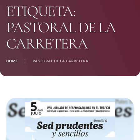
ETIQUETA:
PASTORAL DE LA
CARRETERA
HOME
│
PASTORAL DE LA CARRETERA