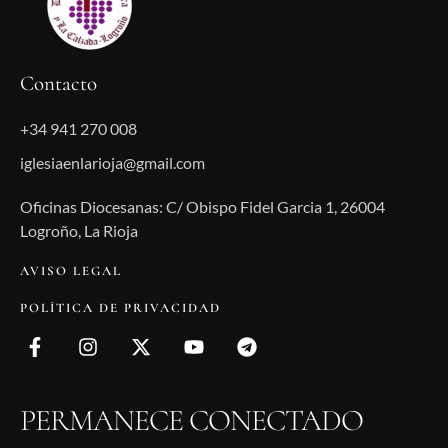
Contacto
+34 941 270 008
iglesiaenlarioja@gmail.com
Oficinas Diocesanas: C/ Obispo Fidel Garcia 1, 26004
Logroño, La Rioja
AVISO LEGAL
POLÍTICA DE PRIVACIDAD
PERMANECE CONECTADO