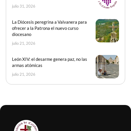
julio 31, 2026
La Diócesis peregrina a Valvanera para
ofrecer a la Patrona el nuevo curso
diocesano
julio 21, 2026
León XIV: el desarme genera paz, no las
armas atómicas
julio 21, 2026