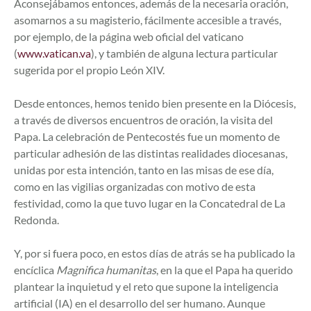
Aconsejábamos entonces, además de la necesaria oración,
asomarnos a su magisterio, fácilmente accesible a través,
por ejemplo, de la página web oficial del vaticano
(
www.vatican.va
), y también de alguna lectura particular
sugerida por el propio León XIV.
Desde entonces, hemos tenido bien presente en la Diócesis,
a través de diversos encuentros de oración, la visita del
Papa. La celebración de Pentecostés fue un momento de
particular adhesión de las distintas realidades diocesanas,
unidas por esta intención, tanto en las misas de ese día,
como en las vigilias organizadas con motivo de esta
festividad, como la que tuvo lugar en la Concatedral de La
Redonda.
Y, por si fuera poco, en estos días de atrás se ha publicado la
encíclica
Magnifica humanitas
, en la que el Papa ha querido
plantear la inquietud y el reto que supone la inteligencia
artificial (IA) en el desarrollo del ser humano. Aunque