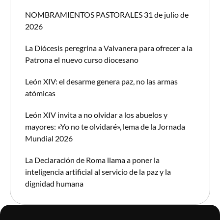
NOMBRAMIENTOS PASTORALES 31 de julio de
2026
La Diócesis peregrina a Valvanera para ofrecer a la
Patrona el nuevo curso diocesano
León XIV: el desarme genera paz, no las armas
atómicas
León XIV invita a no olvidar a los abuelos y
mayores: «Yo no te olvidaré», lema de la Jornada
Mundial 2026
La Declaración de Roma llama a poner la
inteligencia artificial al servicio de la paz y la
dignidad humana