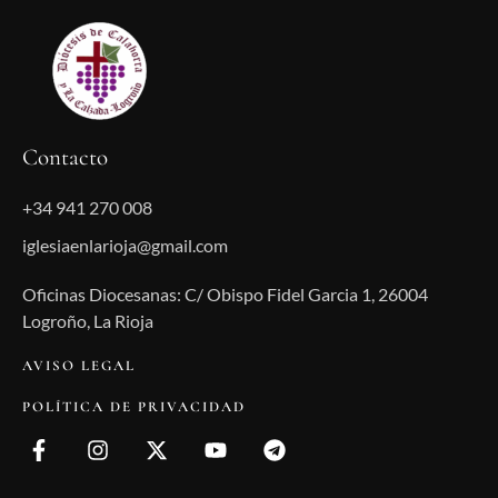
Contacto
+34 941 270 008
iglesiaenlarioja@gmail.com
Oficinas Diocesanas: C/ Obispo Fidel Garcia 1, 26004
Logroño, La Rioja
AVISO LEGAL
POLÍTICA DE PRIVACIDAD