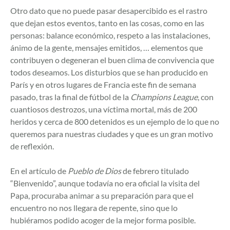
Otro dato que no puede pasar desapercibido es el rastro
que dejan estos eventos, tanto en las cosas, como en las
personas: balance económico, respeto a las instalaciones,
ánimo de la gente, mensajes emitidos, … elementos que
contribuyen o degeneran el buen clima de convivencia que
todos deseamos. Los disturbios que se han producido en
París y en otros lugares de Francia este fin de semana
pasado, tras la final de fútbol de la
Champions League
, con
cuantiosos destrozos, una víctima mortal, más de 200
heridos y cerca de 800 detenidos es un ejemplo de lo que no
queremos para nuestras ciudades y que es un gran motivo
de reflexión.
En el artículo de
Pueblo de Dios
de febrero titulado
“Bienvenido”, aunque todavía no era oficial la visita del
Papa, procuraba animar a su preparación para que el
encuentro no nos llegara de repente, sino que lo
hubiéramos podido acoger de la mejor forma posible.