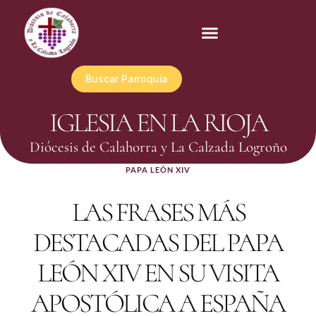
Buscar Parroquia
IGLESIA EN LA RIOJA
Diócesis de Calahorra y La Calzada Logroño
PAPA LEÓN XIV
LAS FRASES MÁS
DESTACADAS DEL PAPA
LEÓN XIV EN SU VISITA
APOSTÓLICA A ESPAÑA