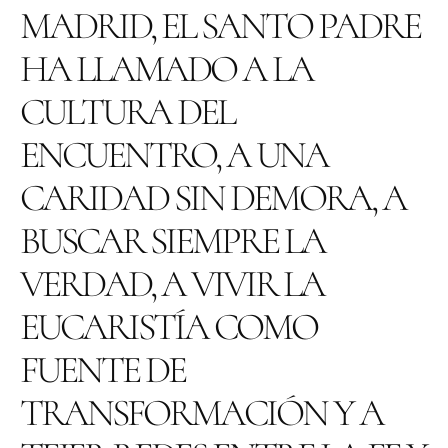
MADRID, EL SANTO PADRE
HA LLAMADO A LA
CULTURA DEL
ENCUENTRO, A UNA
CARIDAD SIN DEMORA, A
BUSCAR SIEMPRE LA
VERDAD, A VIVIR LA
EUCARISTÍA COMO
FUENTE DE
TRANSFORMACIÓN Y A