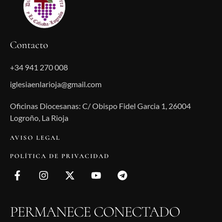
Contacto
+34 941 270 008
iglesiaenlarioja@gmail.com
Oficinas Diocesanas: C/ Obispo Fidel Garcia 1, 26004
Logroño, La Rioja
AVISO LEGAL
POLÍTICA DE PRIVACIDAD
PERMANECE CONECTADO