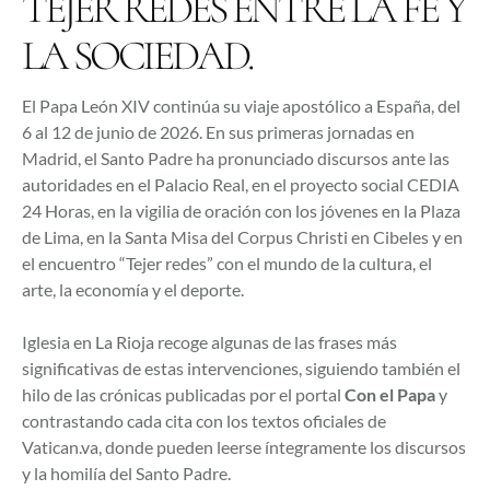
TEJER REDES ENTRE LA FE Y
LA SOCIEDAD.
El Papa León XIV continúa su viaje apostólico a España, del
6 al 12 de junio de 2026. En sus primeras jornadas en
Madrid, el Santo Padre ha pronunciado discursos ante las
autoridades en el Palacio Real, en el proyecto social CEDIA
24 Horas, en la vigilia de oración con los jóvenes en la Plaza
de Lima, en la Santa Misa del Corpus Christi en Cibeles y en
el encuentro “Tejer redes” con el mundo de la cultura, el
arte, la economía y el deporte.
Iglesia en La Rioja recoge algunas de las frases más
significativas de estas intervenciones, siguiendo también el
hilo de las crónicas publicadas por el portal
Con el Papa
y
contrastando cada cita con los textos oficiales de
Vatican.va, donde pueden leerse íntegramente los discursos
y la homilía del Santo Padre.