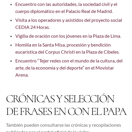
Encuentro con las autoridades, la sociedad civil y el
cuerpo diplomático en el Palacio Real de Madrid
.
Visita a los operadores y asistidos del proyecto social
CEDIA 24 Horas
.
Vigilia de oración con los jóvenes en la Plaza de Lima
.
Homilía en la Santa Misa, procesión y bendición
eucarística del Corpus Christi en la Plaza de Cibeles
.
Encuentro “Tejer redes con el mundo de la cultura, del
arte, de la economía y del deporte” en el Movistar
Arena
.
CRÓNICAS Y SELECCIÓN
DE FRASES EN CON EL PAPA
También pueden consultarse las crónicas y recopilaciones
publicadas por el portal oficial de la visita: