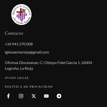
Contacto
+34 941 270 008
iglesiaenlarioja@gmail.com
Oficinas Diocesanas: C/ Obispo Fidel Garcia 1, 26004
Logroño, La Rioja
AVISO LEGAL
POLÍTICA DE PRIVACIDAD