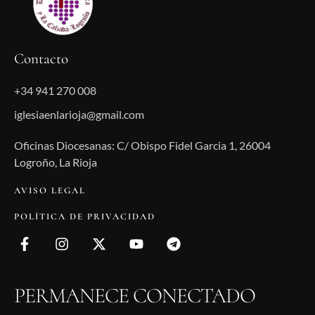
Contacto
+34 941 270 008
iglesiaenlarioja@gmail.com
Oficinas Diocesanas: C/ Obispo Fidel Garcia 1, 26004
Logroño, La Rioja
AVISO LEGAL
POLÍTICA DE PRIVACIDAD
PERMANECE CONECTADO