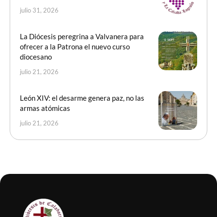
julio 31, 2026
La Diócesis peregrina a Valvanera para
ofrecer a la Patrona el nuevo curso
diocesano
julio 21, 2026
León XIV: el desarme genera paz, no las
armas atómicas
julio 21, 2026