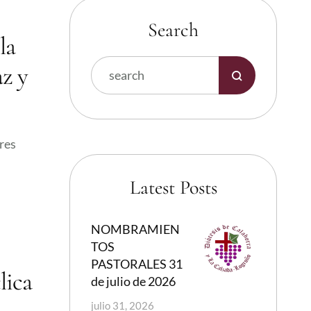
Search
la
az y
eres
Latest Posts
NOMBRAMIEN
TOS
PASTORALES 31
lica
de julio de 2026
julio 31, 2026