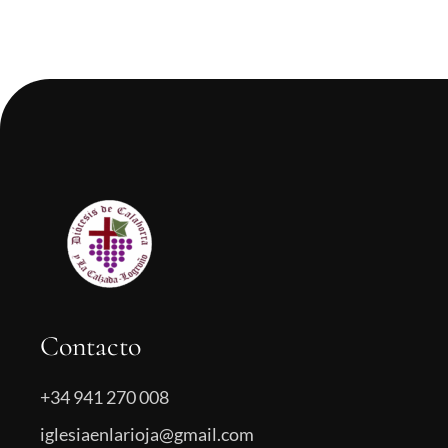
Contacto
+34 941 270 008
iglesiaenlarioja@gmail.com