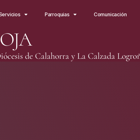
Servicios
Parroquias
Comunicación
IOJA
iócesis de Calahorra y La Calzada Logro