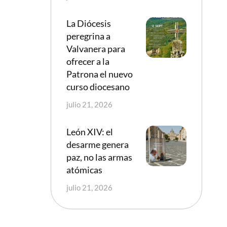
La Diócesis
peregrina a
Valvanera para
ofrecer a la
Patrona el nuevo
curso diocesano
julio 21, 2026
León XIV: el
desarme genera
paz, no las armas
atómicas
julio 21, 2026