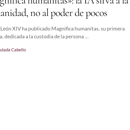
nifica humanitas»: la IA sirva a la
nidad, no al poder de pocos
 León XIV ha publicado Magnifica humanitas, su primera
ca, dedicada a la custodia de la persona …
ulada Cabello