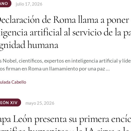
ANO
julio 17, 2026
eclaración de Roma llama a poner 
igencia artificial al servicio de la p
ignidad humana
Nobel, científicos, expertos en inteligencia artificial y líd
sos firman en Roma un llamamiento por una paz …
ulada Cabello
LEÓN XIV
mayo 25, 2026
apa León presenta su primera encíc