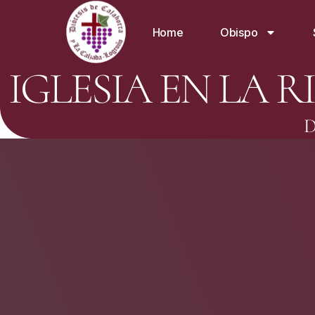
Home
Obispo
IGLESIA EN LA R
D