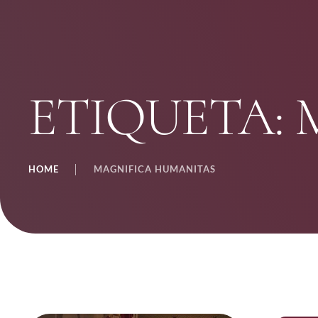
ETIQUETA:
HOME
│
MAGNIFICA HUMANITAS