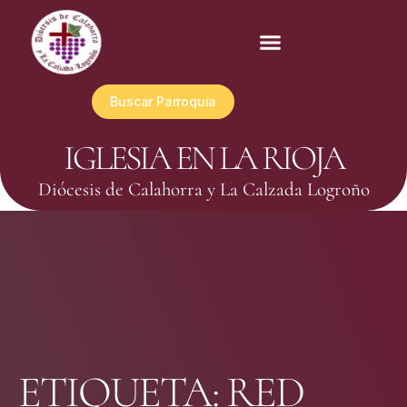
Buscar Parroquia
IGLESIA EN LA RIOJA
Diócesis de Calahorra y La Calzada Logroño
ETIQUETA:
RED