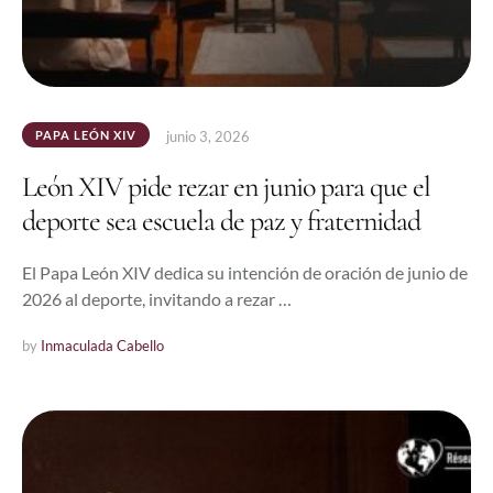
PAPA LEÓN XIV
junio 3, 2026
León XIV pide rezar en junio para que el
deporte sea escuela de paz y fraternidad
El Papa León XIV dedica su intención de oración de junio de
2026 al deporte, invitando a rezar …
by 
Inmaculada Cabello