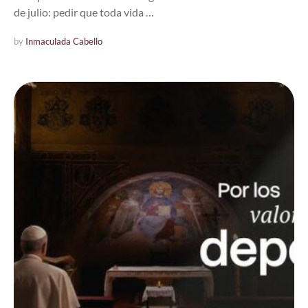
de julio: pedir que toda vida …
by 
Inmaculada Cabello