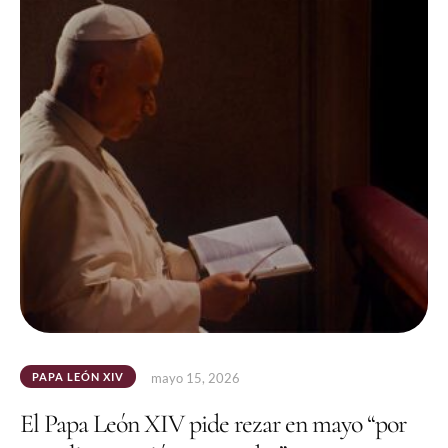
PAPA LEÓN XIV
mayo 15, 2026
El Papa León XIV pide rezar en mayo “por