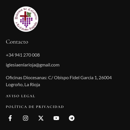
Contacto
+34 941 270 008
iglesiaenlarioja@gmail.com
Oficinas Diocesanas: C/ Obispo Fidel Garcia 1, 26004
Logroño, La Rioja
AVISO LEGAL
POLÍTICA DE PRIVACIDAD