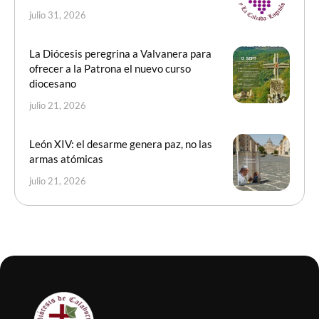
julio 31, 2026
La Diócesis peregrina a Valvanera para
ofrecer a la Patrona el nuevo curso
diocesano
julio 21, 2026
León XIV: el desarme genera paz, no las
armas atómicas
julio 21, 2026