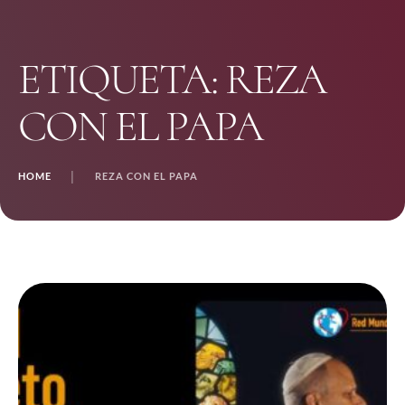
ETIQUETA:
REZA
CON EL PAPA
HOME
│
REZA CON EL PAPA