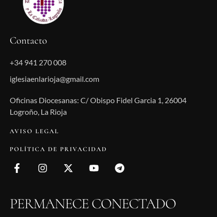
Contacto
+34 941 270 008
iglesiaenlarioja@gmail.com
Oficinas Diocesanas: C/ Obispo Fidel Garcia 1, 26004
Logroño, La Rioja
AVISO LEGAL
POLÍTICA DE PRIVACIDAD
PERMANECE CONECTADO