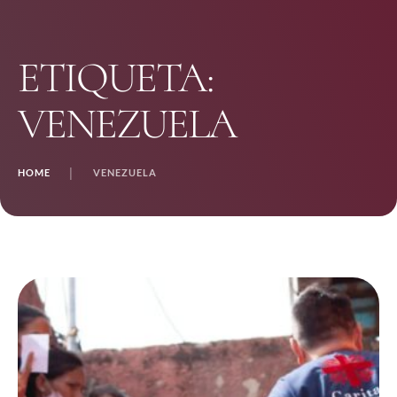
ETIQUETA:
VENEZUELA
HOME
│
VENEZUELA