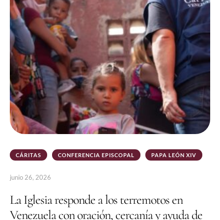
CÁRITAS
CONFERENCIA EPISCOPAL
PAPA LEÓN XIV
junio 26, 2026
La Iglesia responde a los terremotos en
Venezuela con oración, cercanía y ayuda de