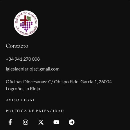
Contacto
+34 941 270 008
iglesiaenlarioja@gmail.com
Oficinas Diocesanas: C/ Obispo Fidel Garcia 1, 26004
Logroño, La Rioja
AVISO LEGAL
POLÍTICA DE PRIVACIDAD