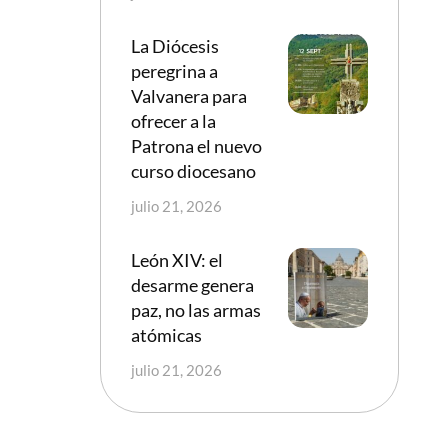
La Diócesis
peregrina a
Valvanera para
ofrecer a la
Patrona el nuevo
curso diocesano
julio 21, 2026
León XIV: el
desarme genera
paz, no las armas
atómicas
julio 21, 2026