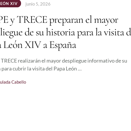
LEÓN XIV
junio 5, 2026
E y TRECE preparan el mayor
liegue de su historia para la visita d
 León XIV a España
TRECE realizarán el mayor despliegue informativo de su
 para cubrir la visita del Papa León …
ulada Cabello