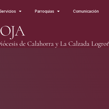
Servicios
Parroquias
Comunicación
IOJA
iócesis de Calahorra y La Calzada Logro