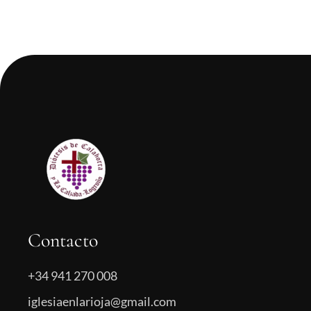
Contacto
+34 941 270 008
iglesiaenlarioja@gmail.com