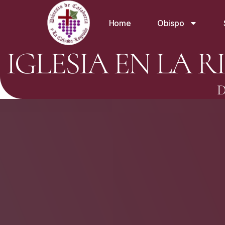
Home
Obispo
IGLESIA EN LA R
D