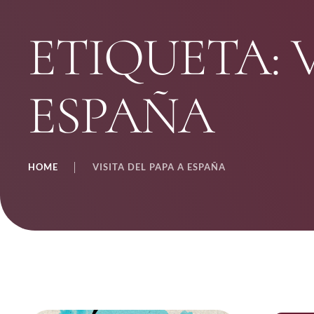
ETIQUETA:
ESPAÑA
HOME
│
VISITA DEL PAPA A ESPAÑA