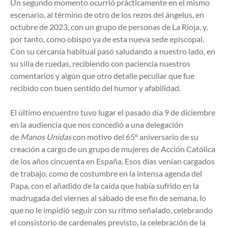
Un segundo momento ocurrió prácticamente en el mismo
escenario, al término de otro de los rezos del ángelus, en
octubre de 2023, con un grupo de personas de La Rioja, y,
por tanto, como obispo ya de esta nueva sede episcopal.
Con su cercanía habitual pasó saludando a nuestro lado, en
su silla de ruedas, recibiendo con paciencia nuestros
comentarios y algún que otro detalle peculiar que fue
recibido con buen sentido del humor y afabilidad.
El último encuentro tuvo lugar el pasado día 9 de diciembre
en la audiencia que nos concedió a una delegación
de
Manos Unidas
con motivo del 65º aniversario de su
creación a cargo de un grupo de mujeres de Acción Católica
de los años cincuenta en España. Esos días venían cargados
de trabajo, como de costumbre en la intensa agenda del
Papa, con el añadido de la caída que había sufrido en la
madrugada del viernes al sábado de ese fin de semana, lo
que no le impidió seguir con su ritmo señalado, celebrando
el consistorio de cardenales previsto, la celebración de la