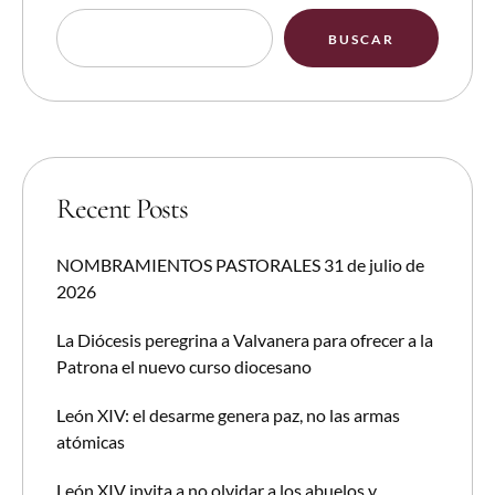
BUSCAR
Recent Posts
NOMBRAMIENTOS PASTORALES 31 de julio de
2026
La Diócesis peregrina a Valvanera para ofrecer a la
Patrona el nuevo curso diocesano
León XIV: el desarme genera paz, no las armas
atómicas
León XIV invita a no olvidar a los abuelos y