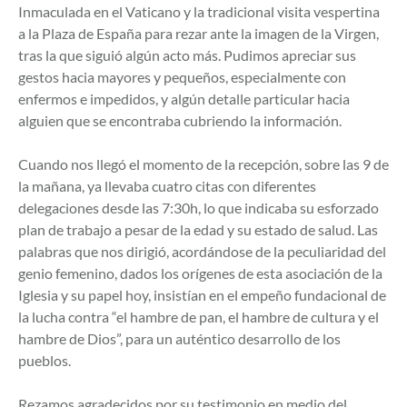
Inmaculada en el Vaticano y la tradicional visita vespertina
a la Plaza de España para rezar ante la imagen de la Virgen,
tras la que siguió algún acto más. Pudimos apreciar sus
gestos hacia mayores y pequeños, especialmente con
enfermos e impedidos, y algún detalle particular hacia
alguien que se encontraba cubriendo la información.
Cuando nos llegó el momento de la recepción, sobre las 9 de
la mañana, ya llevaba cuatro citas con diferentes
delegaciones desde las 7:30h, lo que indicaba su esforzado
plan de trabajo a pesar de la edad y su estado de salud. Las
palabras que nos dirigió, acordándose de la peculiaridad del
genio femenino, dados los orígenes de esta asociación de la
Iglesia y su papel hoy, insistían en el empeño fundacional de
la lucha contra “el hambre de pan, el hambre de cultura y el
hambre de Dios”, para un auténtico desarrollo de los
pueblos.
Rezamos agradecidos por su testimonio en medio del