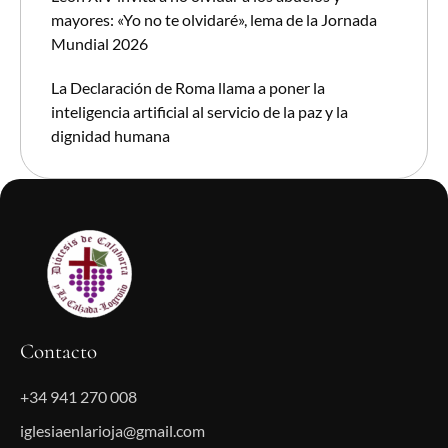
mayores: «Yo no te olvidaré», lema de la Jornada
Mundial 2026
La Declaración de Roma llama a poner la
inteligencia artificial al servicio de la paz y la
dignidad humana
Contacto
+34 941 270 008
iglesiaenlarioja@gmail.com