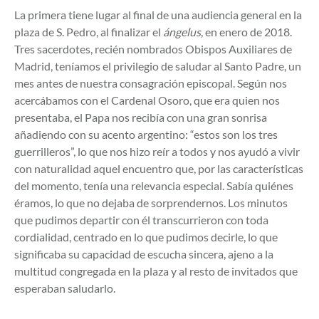
La primera tiene lugar al final de una audiencia general en la
plaza de S. Pedro, al finalizar el
ángelus
, en enero de 2018.
Tres sacerdotes, recién nombrados Obispos Auxiliares de
Madrid, teníamos el privilegio de saludar al Santo Padre, un
mes antes de nuestra consagración episcopal. Según nos
acercábamos con el Cardenal Osoro, que era quien nos
presentaba, el Papa nos recibía con una gran sonrisa
añadiendo con su acento argentino: “estos son los tres
guerrilleros”, lo que nos hizo reír a todos y nos ayudó a vivir
con naturalidad aquel encuentro que, por las características
del momento, tenía una relevancia especial. Sabía quiénes
éramos, lo que no dejaba de sorprendernos. Los minutos
que pudimos departir con él transcurrieron con toda
cordialidad, centrado en lo que pudimos decirle, lo que
significaba su capacidad de escucha sincera, ajeno a la
multitud congregada en la plaza y al resto de invitados que
esperaban saludarlo.