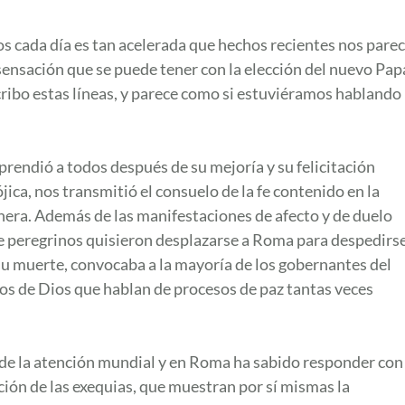
 cada día es tan acelerada que hechos recientes nos pare
sensación que se puede tener con la elección del nuevo Pap
ribo estas líneas, y parece como si estuviéramos hablando
prendió a todos después de su mejoría y su felicitación
jica, nos transmitió el consuelo de la fe contenido en la
nera. Además de las manifestaciones de afecto y de duelo
 de peregrinos quisieron desplazarse a Roma para despedirs
su muerte, convocaba a la mayoría de los gobernantes del
os de Dios que hablan de procesos de paz tantas veces
ro de la atención mundial y en Roma ha sabido responder con
ación de las exequias, que muestran por sí mismas la