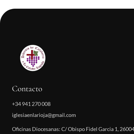
Contacto
+34 941 270 008
iglesiaenlarioja@gmail.com
Oficinas Diocesanas: C/ Obispo Fidel Garcia 1, 26004