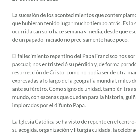
La sucesión de los acontecimientos que contemplamos
que hubieran tenido lugar mucho tiempo atrás. Es la 
ocurrida tan solo hace semana y media, desde que esc
de un papado iniciado no precisamente hace poco.
El fallecimiento repentino del Papa Francisco nos sor
pascual; nos entristeció su pérdida y, de forma paradó
resurrección de Cristo, como no podía ser de otra ma
expresadas a lo largo de la geografía mundial, miles
ante su féretro. Como signo de unidad, también tras 
mundo, con escenas que quedan para la historia, guiñ
implorados por el difunto Papa.
La Iglesia Católica se ha visto de repente en el cent
su acogida, organización y liturgia cuidada, la celebr