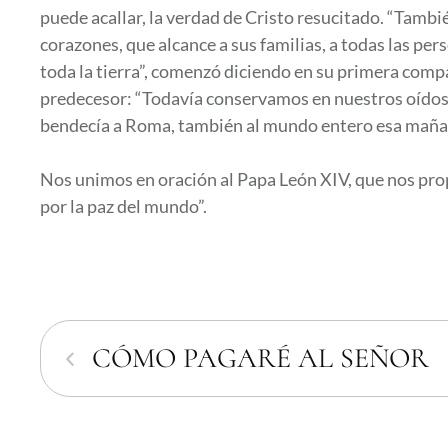
puede acallar, la verdad de Cristo resucitado. “Tambi
corazones, que alcance a sus familias, a todas las per
toda la tierra”, comenzó diciendo en su primera compa
predecesor: “Todavía conservamos en nuestros oídos e
bendecía a Roma, también al mundo entero esa mañan
Nos unimos en oración al Papa León XIV, que nos propu
por la paz del mundo”.
CÓMO PAGARÉ AL SEÑOR