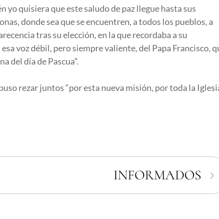
én yo quisiera que este saludo de paz llegue hasta sus
sonas, donde sea que se encuentren, a todos los pueblos, a
recencia tras su elección, en la que recordaba a su
sa voz débil, pero siempre valiente, del Papa Francisco, q
a del día de Pascua”.
so rezar juntos “por esta nueva misión, por toda la Iglesi
INFORMADOS