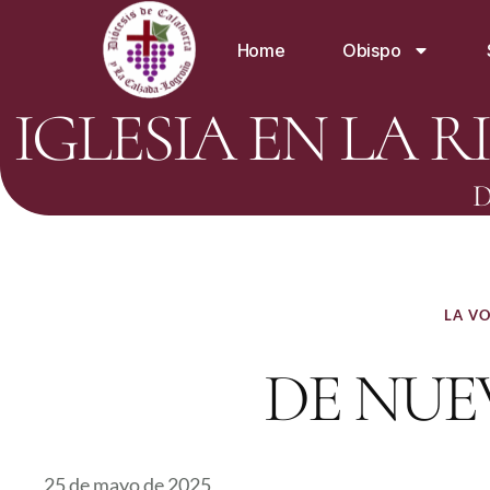
Home
Obispo
IGLESIA EN LA R
D
LA VO
DE NUE
25 de mayo de 2025