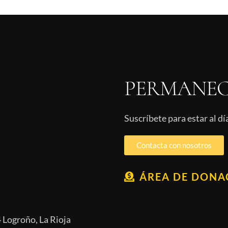
PERMANEC
Suscríbete para estar al d
Contacta con nosotros
ÁREA DE DONA
 Logroño, La Rioja