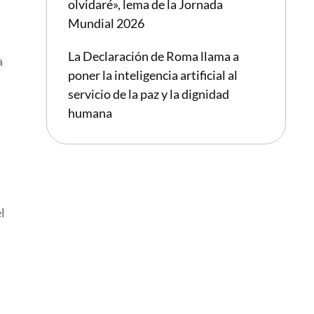
olvidaré», lema de la Jornada
Mundial 2026
La Declaración de Roma llama a
a
poner la inteligencia artificial al
servicio de la paz y la dignidad
humana
l