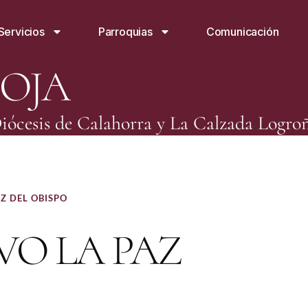
Servicios
Parroquias
Comunicación
IOJA
iócesis de Calahorra y La Calzada Logro
Z DEL OBISPO
VO LA PAZ