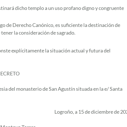
tinará dicho templo a un uso profano digno y congruente
o de Derecho Canónico, es suficiente la destinación de
e tener la consideración de sagrado.
ste explícitamente la situación actual y futura del
ECRETO
lesia del monasterio de San Agustín situada en la e/ Santa
Logroño, a 15 de diciembre de 2