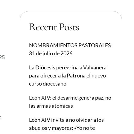
Recent Posts
NOMBRAMIENTOS PASTORALES
31 de julio de 2026
25
La Diócesis peregrina a Valvanera
para ofrecer a la Patrona el nuevo
curso diocesano
León XIV: el desarme genera paz, no
las armas atómicas
e
León XIV invita a no olvidar a los
abuelos y mayores: «Yo no te