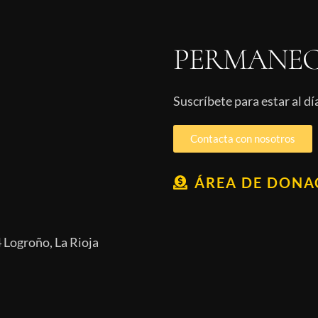
PERMANEC
Suscríbete para estar al d
Contacta con nosotros
ÁREA DE DONA
 Logroño, La Rioja