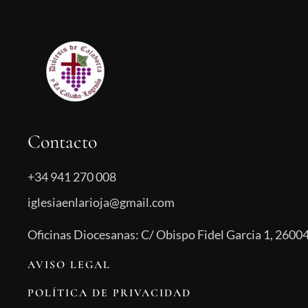
Contacto
+34 941 270 008
iglesiaenlarioja@gmail.com
Oficinas Diocesanas: C/ Obispo Fidel Garcia 1, 26004
AVISO LEGAL
POLÍTICA DE PRIVACIDAD