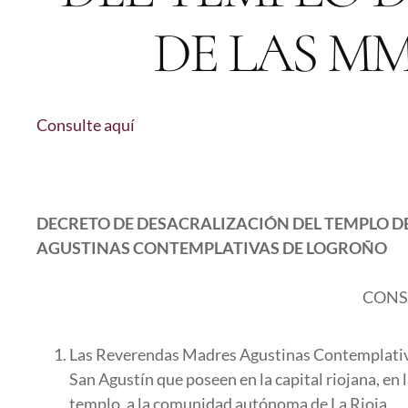
DE LAS MM
Consulte aquí
DECRETO DE DESACRALIZACIÓN DEL TEMPLO D
AGUSTINAS CONTEMPLATIVAS DE LOGROÑO
CONS
Las Reverendas Madres Agustinas Contemplativas
San Agustín que poseen en la capital riojana, en l
templo, a la comunidad autónoma de La Rioja.