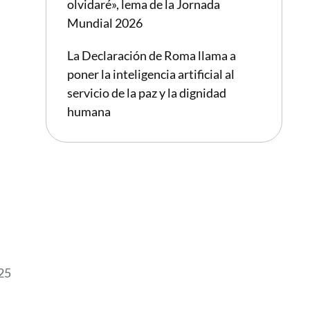
olvidaré», lema de la Jornada
Mundial 2026
La Declaración de Roma llama a
poner la inteligencia artificial al
servicio de la paz y la dignidad
humana
025