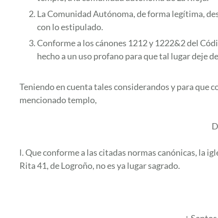
La Comunidad Autónoma, de forma legítima, des
con lo estipulado.
Conforme a los cánones 1212 y 1222&2 del Códig
hecho a un uso profano para que tal lugar deje d
Teniendo en cuenta tales considerandos y para que con
mencionado templo,
D
l. Que conforme a las citadas normas canónicas, la ig
Rita 41, de Logroño, no es ya lugar sagrado.