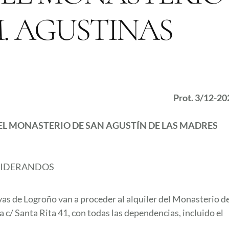
. AGUSTINAS
Prot. 3/12-20
EL MONASTERIO DE SAN AGUSTÍN
DE LAS MADRES
IDERANDOS
 de Logroño van a proceder al alquiler del Monasterio d
a c/ Santa Rita 41, con todas las dependencias, incluido el