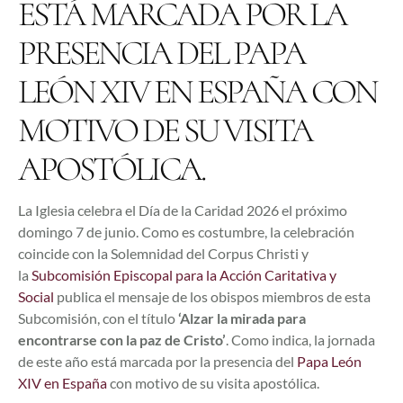
ESTÁ MARCADA POR LA
PRESENCIA DEL
PAPA
LEÓN XIV EN ESPAÑA
CON
MOTIVO DE SU VISITA
APOSTÓLICA.
La Iglesia celebra el Día de la Caridad 2026 el próximo
domingo 7 de junio. Como es costumbre, la celebración
coincide con la Solemnidad del Corpus Christi y
la
Subcomisión Episcopal para la Acción Caritativa y
Social
publica el mensaje de los obispos miembros de esta
Subcomisión, con el título
‘Alzar la mirada para
encontrarse con la paz de Cristo’
. Como indica, la jornada
de este año está marcada por la presencia del
Papa León
XIV en España
con motivo de su visita apostólica.