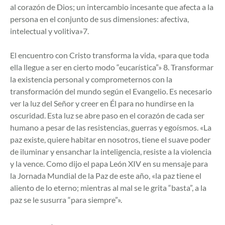
al corazón de Dios; un intercambio incesante que afecta a la
persona en el conjunto de sus dimensiones: afectiva,
intelectual y volitiva»7.
El encuentro con Cristo transforma la vida, «para que toda
ella llegue a ser en cierto modo “eucarística”» 8. Transformar
la existencia personal y comprometernos con la
transformación del mundo según el Evangelio. Es necesario
ver la luz del Señor y creer en Él para no hundirse en la
oscuridad. Esta luz se abre paso en el corazón de cada ser
humano a pesar de las resistencias, guerras y egoísmos. «La
paz existe, quiere habitar en nosotros, tiene el suave poder
de iluminar y ensanchar la inteligencia, resiste a la violencia
y la vence. Como dijo el papa León XIV en su mensaje para
la Jornada Mundial de la Paz de este año, «la paz tiene el
aliento de lo eterno; mientras al mal se le grita “basta”, a la
paz se le susurra “para siempre”».