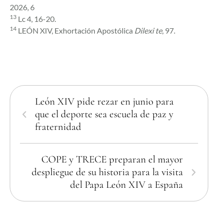
2026, 6
13
Lc 4, 16-20.
14
LEÓN XIV, Exhortación Apostólica
Dilexi te
, 97.
León XIV pide rezar en junio para
que el deporte sea escuela de paz y
fraternidad
COPE y TRECE preparan el mayor
despliegue de su historia para la visita
del Papa León XIV a España