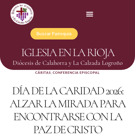
Buscar Parroquia
IGLESIA EN LA RIOJA
Diócesis de Calahorra y La Calzada Logroño
CÁRITAS
,
CONFERENCIA EPISCOPAL
DÍA DE LA CARIDAD 2026:
ALZAR LA MIRADA PARA
ENCONTRARSE CON LA
PAZ DE CRISTO