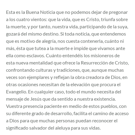
Esta es la Buena Noticia que no podemos dejar de pregonar
a los cuatro vientos: que la vida, que es Cristo, triunfa sobre
la muerte, y por tanto, nuestra vida, participando de la suya,
gozará del mismo destino. Si toda noticia, que entendemos
que es motivo de alegría, nos cuesta contenerla, cuánto ni
más, ésta que tutea a la muerte e impide que vivamos ante
ella como esclavos. Cuánto entendéis los misioneros de
esta nueva mentalidad que ofrece la Resurrección de Cristo,
confrontando culturas y tradiciones, que, aunque muchas
veces son ejemplares y reflejan la obra creadora de Dios, en
otras ocasiones necesitan de la elevación que procura el
Evangelio. En cualquier caso, todo el mundo necesita del
mensaje de Jesús que da sentido a nuestra existencia.
Vuestra presencia paciente en medio de estos pueblos, con
su diferente grado de desarrollo, facilita el camino de acceso
a Dios para que muchas personas puedan reconocer el
significado salvador del aleluya para sus vidas.