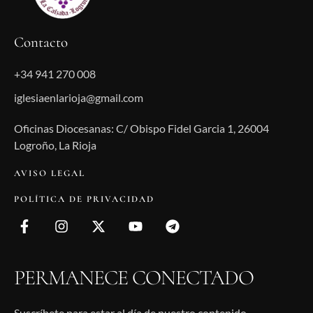
Contacto
+34 941 270 008
iglesiaenlarioja@gmail.com
Oficinas Diocesanas: C/ Obispo Fidel Garcia 1, 26004
Logroño, La Rioja
AVISO LEGAL
POLÍTICA DE PRIVACIDAD
PERMANECE CONECTADO
Suscríbete para estar al día de nuestro contenido