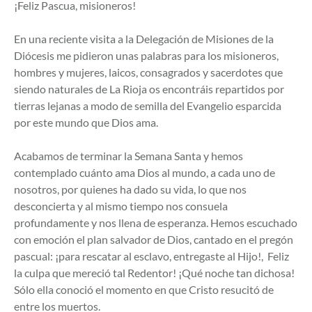
¡Feliz Pascua, misioneros!
En una reciente visita a la Delegación de Misiones de la
Diócesis me pidieron unas palabras para los misioneros,
hombres y mujeres, laicos, consagrados y sacerdotes que
siendo naturales de La Rioja os encontráis repartidos por
tierras lejanas a modo de semilla del Evangelio esparcida
por este mundo que Dios ama.
Acabamos de terminar la Semana Santa y hemos
contemplado cuánto ama Dios al mundo, a cada uno de
nosotros, por quienes ha dado su vida, lo que nos
desconcierta y al mismo tiempo nos consuela
profundamente y nos llena de esperanza. Hemos escuchado
con emoción el plan salvador de Dios, cantado en el pregón
pascual: ¡para rescatar al esclavo, entregaste al Hijo!, Feliz
la culpa que mereció tal Redentor! ¡Qué noche tan dichosa!
Sólo ella conoció el momento en que Cristo resucitó de
entre los muertos.