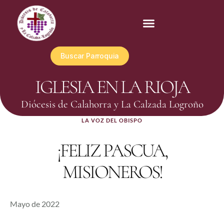
Buscar Parroquia
IGLESIA EN LA RIOJA
Diócesis de Calahorra y La Calzada Logroño
LA VOZ DEL OBISPO
¡FELIZ PASCUA,
MISIONEROS!
Mayo de 2022