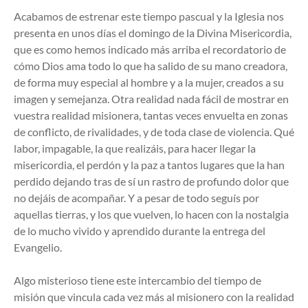
Acabamos de estrenar este tiempo pascual y la Iglesia nos
presenta en unos días el domingo de la Divina Misericordia,
que es como hemos indicado más arriba el recordatorio de
cómo Dios ama todo lo que ha salido de su mano creadora,
de forma muy especial al hombre y a la mujer, creados a su
imagen y semejanza. Otra realidad nada fácil de mostrar en
vuestra realidad misionera, tantas veces envuelta en zonas
de conflicto, de rivalidades, y de toda clase de violencia. Qué
labor, impagable, la que realizáis, para hacer llegar la
misericordia, el perdón y la paz a tantos lugares que la han
perdido dejando tras de sí un rastro de profundo dolor que
no dejáis de acompañar. Y a pesar de todo seguís por
aquellas tierras, y los que vuelven, lo hacen con la nostalgia
de lo mucho vivido y aprendido durante la entrega del
Evangelio.
Algo misterioso tiene este intercambio del tiempo de
misión que vincula cada vez más al misionero con la realidad