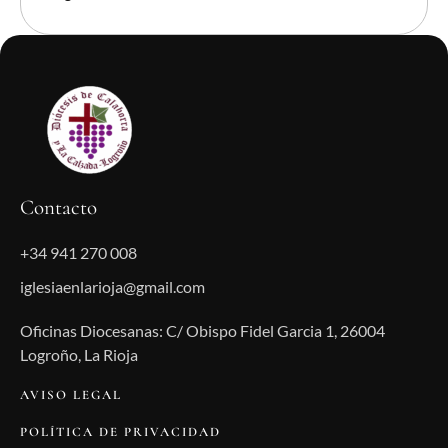
Contacto
+34 941 270 008
iglesiaenlarioja@gmail.com
Oficinas Diocesanas: C/ Obispo Fidel Garcia 1, 26004
Logroño, La Rioja
AVISO LEGAL
POLÍTICA DE PRIVACIDAD