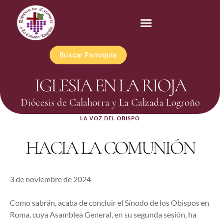
Buscar Parroquia
IGLESIA EN LA RIOJA
Diócesis de Calahorra y La Calzada Logroño
LA VOZ DEL OBISPO
HACIA LA COMUNIÓN
3 de noviembre de 2024
Como sabrán, acaba de concluir el Sínodo de los Obispos en
Roma, cuya Asamblea General, en su segunda sesión, ha