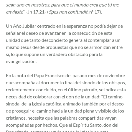
sean uno en nosotros, para que el mundo crea que tú me
enviaste
” -Jn 17,21- (
Spes non confundit
, nº 17).
Un Año Jubilar centrado en la esperanza no podía dejar de
señalar el deseo de avanzar en la consecución de esta
unidad que tanto desconcierto genera al contemplar a un
mismo Jesús desde propuestas que no se armonizan entre
sí, lo que supone un verdadero obstáculo para la
evangelización.
En la nota del Papa Francisco del pasado mes de noviembre
que acompaña al documento final del sínodo de los obispos,
recientemente concluido, en el último párrafo, se indica esta
necesidad de colaborar con el don de la unidad: “El camino
sinodal de la Iglesia católica, animado también por el deseo
de proseguir el camino hacia la unidad plena y visible de los
cristianos, necesita que las palabras compartidas vayan
acompañadas por hechos. Que el Espíritu Santo, don del
Resucitado, sostenga y guíe a toda la Iglesia en este