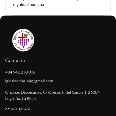
dignidad humana
Contacto
+34 941 270 008
iglesiaenlarioja@gmail.com
Oficinas Diocesanas: C/ Obispo Fidel Garcia 1, 26004
Logroño, La Rioja
AVISO LEGAL