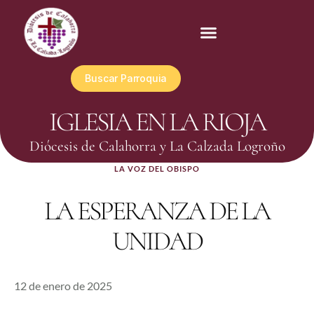
Buscar Parroquia
IGLESIA EN LA RIOJA
Diócesis de Calahorra y La Calzada Logroño
LA VOZ DEL OBISPO
LA ESPERANZA DE LA
UNIDAD
12 de enero de 2025