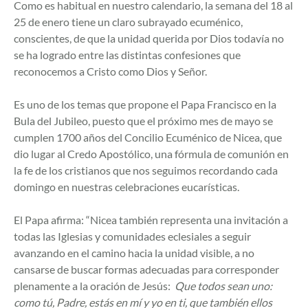
Como es habitual en nuestro calendario, la semana del 18 al
25 de enero tiene un claro subrayado ecuménico,
conscientes, de que la unidad querida por Dios todavía no
se ha logrado entre las distintas confesiones que
reconocemos a Cristo como Dios y Señor.
Es uno de los temas que propone el Papa Francisco en la
Bula del Jubileo, puesto que el próximo mes de mayo se
cumplen 1700 años del Concilio Ecuménico de Nicea, que
dio lugar al Credo Apostólico, una fórmula de comunión en
la fe de los cristianos que nos seguimos recordando cada
domingo en nuestras celebraciones eucarísticas.
El Papa afirma: “Nicea también representa una invitación a
todas las Iglesias y comunidades eclesiales a seguir
avanzando en el camino hacia la unidad visible, a no
cansarse de buscar formas adecuadas para corresponder
plenamente a la oración de Jesús:
Que todos sean uno:
como tú, Padre, estás en mí y yo en ti, que también ellos