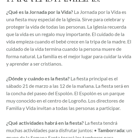
¿Qué es la Jornada por la Vida?
La Jornada por la Vida es
una fiesta muy especial de la Iglesia. Sirve para celebrar y
proteger la vida de todas las personas. La Iglesia recuerda
que la vida es un regalo muy importante. El cuidado de la
vida empieza cuando el bebé crece en la tripa de la madre. El
cuidado de la vida termina cuando la persona muere de
forma natural. La familia es el mejor lugar para cuidar la vida
y aprender a ser cristianos.
¿Dónde y cuándo es la fiesta?
La fiesta principal es el
sábado 21 de marzo a las 12 de la mañana. La fiesta será en
la concha del paseo del Espolón. El Espolón es un parque
muy conocido en el centro de Logroño. Los directores de
Familia y Vida invitan a todas las personas a participar.
¿Qué actividades habrá en la fiesta?
La fiesta tendrá
muchas actividades para disfrutar juntos: •
Tamborrada:
un
grupo de la Semana Santa tocará los tambores para