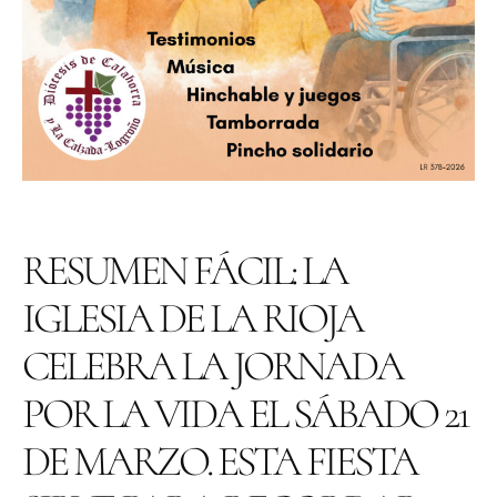
RESUMEN FÁCIL: LA
IGLESIA DE LA RIOJA
CELEBRA LA JORNADA
POR LA VIDA EL SÁBADO 21
DE MARZO. ESTA FIESTA