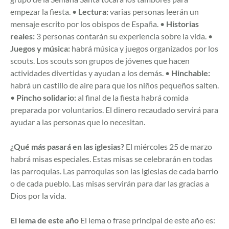
empezar la fiesta. •
Lectura:
varias personas leerán un
mensaje escrito por los obispos de España. •
Historias
reales:
3 personas contarán su experiencia sobre la vida. •
Juegos y música:
habrá música y juegos organizados por los
scouts. Los scouts son grupos de jóvenes que hacen
actividades divertidas y ayudan a los demás. •
Hinchable:
habrá un castillo de aire para que los niños pequeños salten.
•
Pincho solidario:
al final de la fiesta habrá comida
preparada por voluntarios. El dinero recaudado servirá para
ayudar a las personas que lo necesitan.
¿Qué más pasará en las iglesias?
El miércoles 25 de marzo
habrá misas especiales. Estas misas se celebrarán en todas
las parroquias. Las parroquias son las iglesias de cada barrio
o de cada pueblo. Las misas servirán para dar las gracias a
Dios por la vida.
El lema de este año
El lema o frase principal de este año es: