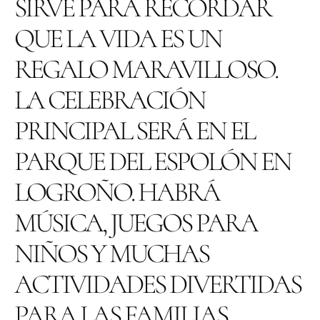
SIRVE PARA RECORDAR
QUE LA VIDA ES UN
REGALO MARAVILLOSO.
LA CELEBRACIÓN
PRINCIPAL SERÁ EN EL
PARQUE DEL ESPOLÓN EN
LOGROÑO. HABRÁ
MÚSICA, JUEGOS PARA
NIÑOS Y MUCHAS
ACTIVIDADES DIVERTIDAS
PARA LAS FAMILIAS.