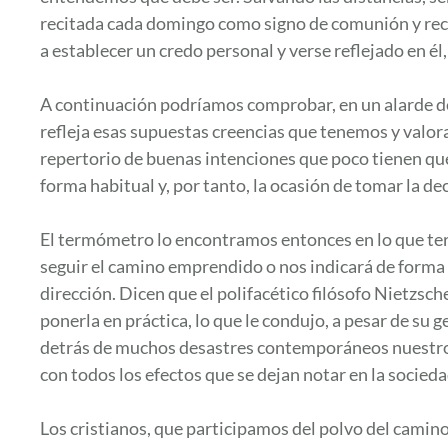
recitada cada domingo como signo de comunión y recor
a establecer un credo personal y verse reflejado en él
A continuación podríamos comprobar, en un alarde de s
refleja esas supuestas creencias que tenemos y valor
repertorio de buenas intenciones que poco tienen que
forma habitual y, por tanto, la ocasión de tomar la dec
El termómetro lo encontramos entonces en lo que te
seguir el camino emprendido o nos indicará de forma t
dirección. Dicen que el polifacético filósofo Nietzsche,
ponerla en práctica, lo que le condujo, a pesar de su ge
detrás de muchos desastres contemporáneos nuestros
con todos los efectos que se dejan notar en la socie
Los cristianos, que participamos del polvo del camin