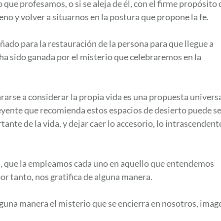
 que profesamos, o si se aleja de él, con el firme propósito 
eno y volver a situarnos en la postura que propone la fe.
do para la restauración de la persona para que llegue a
ha sido ganada por el misterio que celebraremos en la
arse a considerar la propia vida es una propuesta universa
reyente que recomienda estos espacios de desierto puede s
te de la vida, y dejar caer lo accesorio, lo intrascendent
sis, que la empleamos cada uno en aquello que entendemos
or tanto, nos gratifica de alguna manera.
alguna manera el misterio que se encierra en nosotros, imag