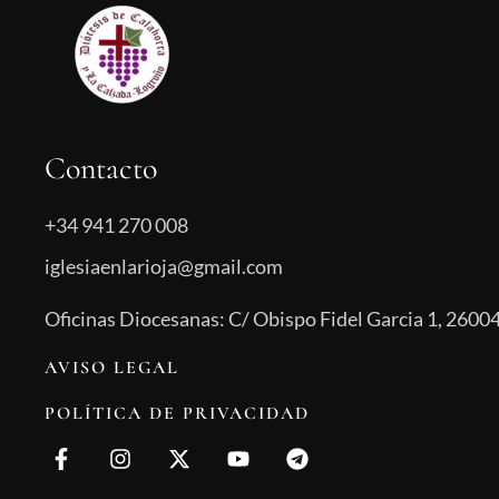
Contacto
+34 941 270 008
iglesiaenlarioja@gmail.com
Oficinas Diocesanas: C/ Obispo Fidel Garcia 1, 26004
AVISO LEGAL
POLÍTICA DE PRIVACIDAD