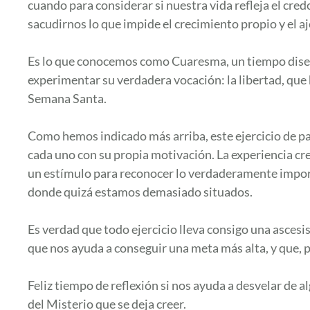
cuando para considerar si nuestra vida refleja el credo
sacudirnos lo que impide el crecimiento propio y el aj
Es lo que conocemos como Cuaresma, un tiempo diseña
experimentar su verdadera vocación: la libertad, que 
Semana Santa.
Como hemos indicado más arriba, este ejercicio de par
cada uno con su propia motivación. La experiencia c
un estímulo para reconocer lo verdaderamente importan
donde quizá estamos demasiado situados.
Es verdad que todo ejercicio lleva consigo una asce
que nos ayuda a conseguir una meta más alta, y que, p
Feliz tiempo de reflexión si nos ayuda a desvelar de 
del Misterio que se deja creer.