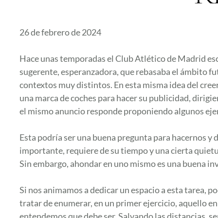
26 de febrero de 2024
Hace unas temporadas el Club Atlético de Madrid esc
sugerente, esperanzadora, que rebasaba el ámbito fut
contextos muy distintos. En esta misma idea del cre
una marca de coches para hacer su publicidad, dirigie
el mismo anuncio responde proponiendo algunos ejemp
Esta podría ser una buena pregunta para hacernos y 
importante, requiere de su tiempo y una cierta quietud
Sin embargo, ahondar en uno mismo es una buena inve
Si nos animamos a dedicar un espacio a esta tarea, po
tratar de enumerar, en un primer ejercicio, aquello 
entendemos que debe ser. Salvando las distancias, se