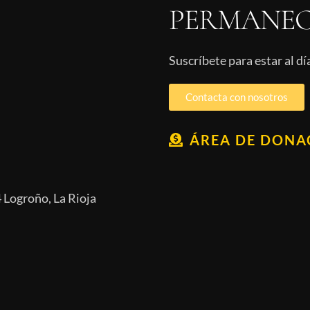
PERMANEC
Suscríbete para estar al d
Contacta con nosotros
ÁREA DE DONA
 Logroño, La Rioja