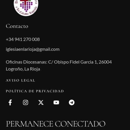
Contacto
+34 941 270 008
iglesiaenlarioja@gmail.com
Oficinas Diocesanas: C/ Obispo Fidel Garcia 1, 26004
Logroño, La Rioja
AVISO LEGAL
POLÍTICA DE PRIVACIDAD
PERMANECE CONECTADO