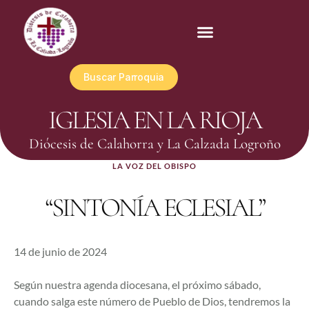
Buscar Parroquia
IGLESIA EN LA RIOJA
Diócesis de Calahorra y La Calzada Logroño
LA VOZ DEL OBISPO
“SINTONÍA ECLESIAL”
14 de junio de 2024
Según nuestra agenda diocesana, el próximo sábado,
cuando salga este número de Pueblo de Dios, tendremos la