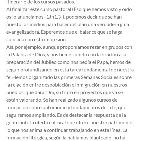
itinerario de los cursos pasados.
Al finalizar este curso pastoral (Eso que hemos visto y oído
os lo anunciamos -1Jn1,3-), podemos decir que se han
puesto los medios para hacer del plan una verdadera guía
evangelizadora. Esperemos que el balance que se haga
coincida con esta impresión.
Así, por ejemplo, aunque proponíamos rezar en grupos con
la Palabra de Dios, y nos hemos unido con la oración a la
preparación del Jubileo como nos pedía el Papa, hemos de
seguir profundizando en esta tarea fundamental de nuestra
fe. Hemos organizado las primeras Semanas Sociales sobre
la relación entre despoblación e inmigración en nuestros
pueblos, que dará, Dm, su fruto en proyectos que ya se
están valorando. Se han realizado algunos cursos de
formación sobre patrimonio y fundamentos de la fe, que
seguiremos ampliando. Es de destacar la respuesta de la
gente ante la oferta cultural que ofrece nuestro patrimonio,
lo que nos anima a continuar trabajando en esta línea. La
formación litúrgica, según la habíamos planteado, no ha