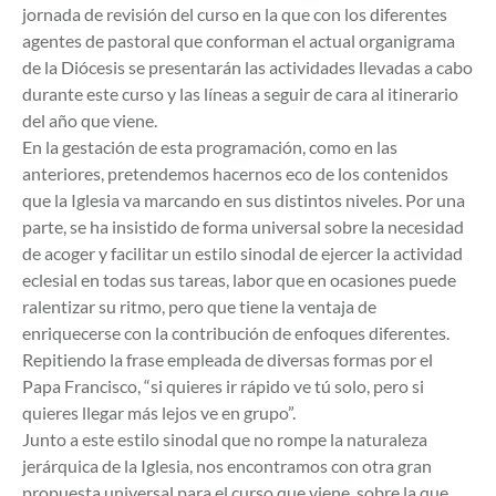
jornada de revisión del curso en la que con los diferentes
agentes de pastoral que conforman el actual organigrama
de la Diócesis se presentarán las actividades llevadas a cabo
durante este curso y las líneas a seguir de cara al itinerario
del año que viene.
En la gestación de esta programación, como en las
anteriores, pretendemos hacernos eco de los contenidos
que la Iglesia va marcando en sus distintos niveles. Por una
parte, se ha insistido de forma universal sobre la necesidad
de acoger y facilitar un estilo sinodal de ejercer la actividad
eclesial en todas sus tareas, labor que en ocasiones puede
ralentizar su ritmo, pero que tiene la ventaja de
enriquecerse con la contribución de enfoques diferentes.
Repitiendo la frase empleada de diversas formas por el
Papa Francisco, “si quieres ir rápido ve tú solo, pero si
quieres llegar más lejos ve en grupo”.
Junto a este estilo sinodal que no rompe la naturaleza
jerárquica de la Iglesia, nos encontramos con otra gran
propuesta universal para el curso que viene, sobre la que