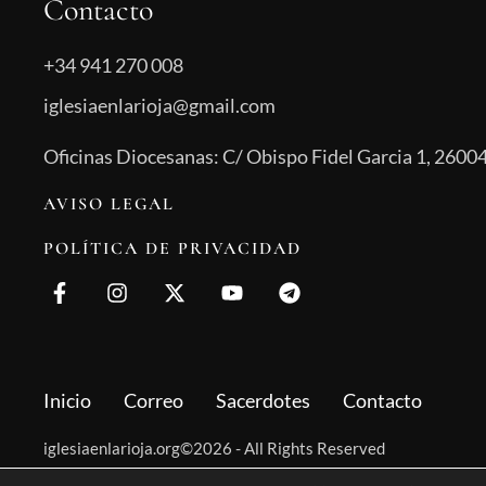
Contacto
+34 941 270 008
iglesiaenlarioja@gmail.com
Oficinas Diocesanas: C/ Obispo Fidel Garcia 1, 26004
AVISO LEGAL
POLÍTICA DE PRIVACIDAD
Inicio
Correo
Sacerdotes
Contacto
iglesiaenlarioja.org©2026 - All Rights Reserved