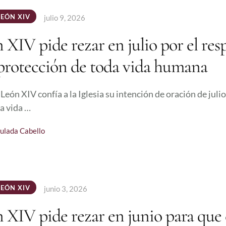
LEÓN XIV
julio 9, 2026
 XIV pide rezar en julio por el res
 protección de toda vida humana
León XIV confía a la Iglesia su intención de oración de julio
a vida …
ulada Cabello
LEÓN XIV
junio 3, 2026
 XIV pide rezar en junio para que 