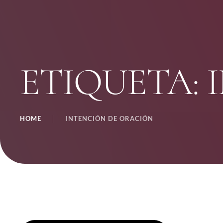
ETIQUETA:
HOME
│
INTENCIÓN DE ORACIÓN