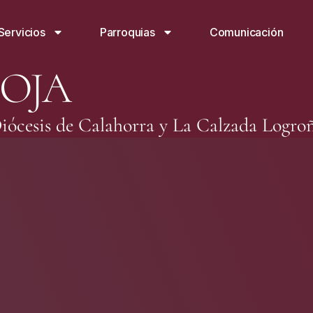
Servicios
Parroquias
Comunicación
IOJA
iócesis de Calahorra y La Calzada Logro