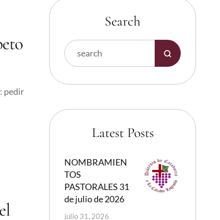
Search
peto
: pedir
Latest Posts
NOMBRAMIEN
TOS
PASTORALES 31
de julio de 2026
el
julio 31, 2026