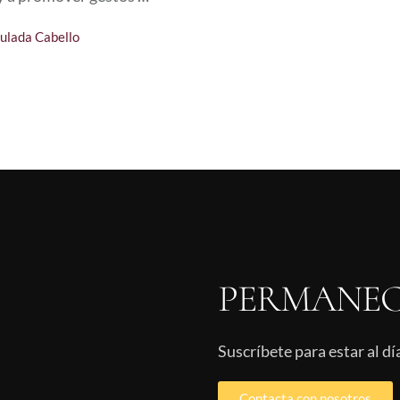
ulada Cabello
PERMANEC
Suscríbete para estar al d
Contacta con nosotros