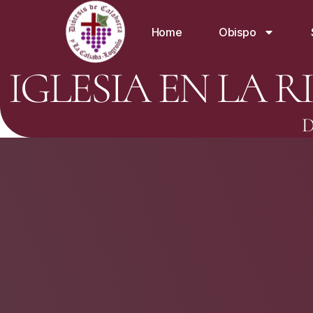
Home
Obispo
IGLESIA EN LA R
D