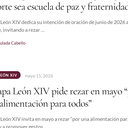
rte sea escuela de paz y fraternida
 León XIV dedica su intención de oración de junio de 2026 a
, invitando a rezar …
ulada Cabello
LEÓN XIV
mayo 15, 2026
apa León XIV pide rezar en mayo 
alimentación para todos”
 León XIV invita en mayo a rezar “por una alimentación par
y a promover gestos …