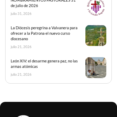
NOMBRAMIENTOS PASTORALES 31
de julio de 2026
julio 31, 2026
La Diócesis peregrina a Valvanera para
ofrecer a la Patrona el nuevo curso
diocesano
julio 21, 2026
León XIV: el desarme genera paz, no las
armas atómicas
julio 21, 2026