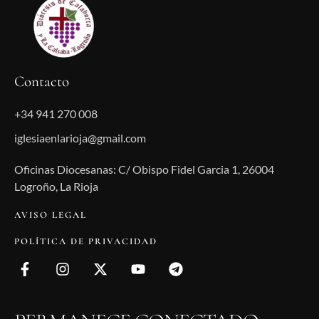
Contacto
+34 941 270 008
iglesiaenlarioja@gmail.com
Oficinas Diocesanas: C/ Obispo Fidel Garcia 1, 26004
Logroño, La Rioja
AVISO LEGAL
POLÍTICA DE PRIVACIDAD