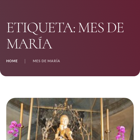
ETIQUETA:
MES DE
MARÍA
HOME
│
MES DE MARÍA