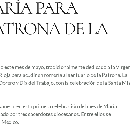
ARÍA PARA
PATRONA DE LA
do este mes de mayo, tradicionalmente dedicado a la Virge
ioja para acudir en romería al santuario de la Patrona. La
rero y Día del Trabajo, con la celebración de la Santa Mi
vanera, en esta primera celebración del mes de María
do por tres sacerdotes diocesanos. Entre ellos se
n México.