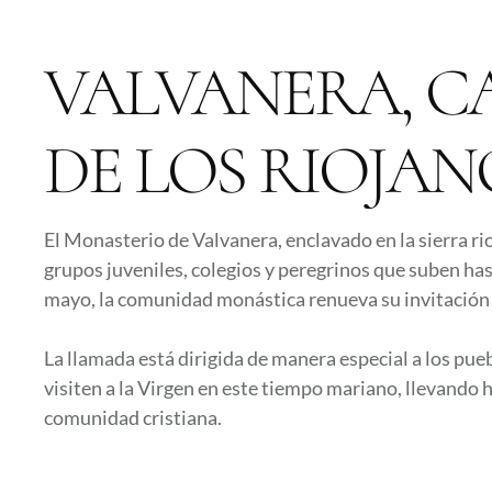
VALVANERA, CA
DE LOS RIOJAN
El Monasterio de Valvanera, enclavado en la sierra rio
grupos juveniles, colegios y peregrinos que suben hast
mayo, la comunidad monástica renueva su invitación a v
La llamada está dirigida de manera especial a los pue
visiten a la Virgen en este tiempo mariano, llevando h
comunidad cristiana.