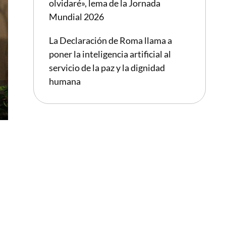
olvidaré», lema de la Jornada
Mundial 2026
La Declaración de Roma llama a
poner la inteligencia artificial al
servicio de la paz y la dignidad
humana