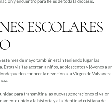
ación y encuentro para fieles de toda la diócesis.
NES ESCOLARES
IO
e este mes de mayo también están teniendo lugar las
 Estas visitas acercan a niños, adolescentes y jóvenes a u
 donde pueden conocer la devoción a la Virgen de Valvanera
ncia.
nidad para transmitir a las nuevas generaciones el valor
damente unido a la historia y a la identidad cristiana del