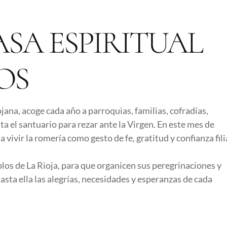
SA ESPIRITUAL
OS
jana, acoge cada año a parroquias, familias, cofradías,
a el santuario para rezar ante la Virgen. En este mes de
ivir la romería como gesto de fe, gratitud y confianza filia
blos de La Rioja, para que organicen sus peregrinaciones y
asta ella las alegrías, necesidades y esperanzas de cada