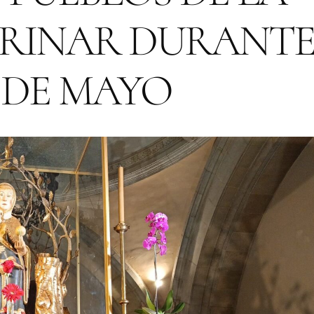
GRINAR DURANT
 DE MAYO