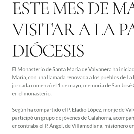
ESTE MES DE M
VISITAR A LA 
DIÓCESIS
El Monasterio de Santa María de Valvanera ha inicia
María, con una llamada renovada a los pueblos de La R
jornada comenzó el 1 de mayo, memoria de San José Ob
en el monasterio.
Según ha compartido el P. Eladio López, monje de Val
participó un grupo de jóvenes de Calahorra, acompaña
encontraba el P. Ángel, de Villamediana, misionero e