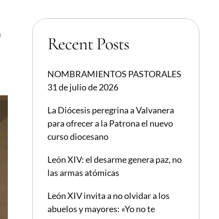
E
Recent Posts
NOMBRAMIENTOS PASTORALES
31 de julio de 2026
La Diócesis peregrina a Valvanera
para ofrecer a la Patrona el nuevo
curso diocesano
León XIV: el desarme genera paz, no
las armas atómicas
León XIV invita a no olvidar a los
abuelos y mayores: «Yo no te