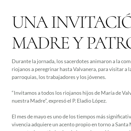
UNA INVITACIÓ
MADRE Y PAT
Durante la jornada, los sacerdotes animaron a la com
riojanos a peregrinar hasta Valvanera, para visitar a l
parroquias, los trabajadores y los jóvenes.
“Invitamos a todos los riojanos hijos de María de Val
nuestra Madre”, expresó el P. Eladio López.
El mes de mayo es uno de los tiempos más significativo
vivencia adquiere un acento propio en torno a Santa 