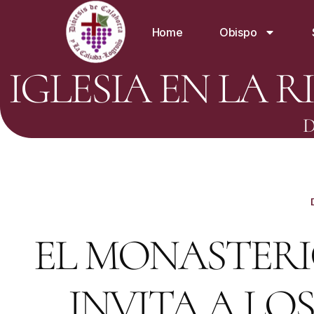
Home
Obispo
IGLESIA EN LA R
D
EL MONASTERI
INVITA A LOS