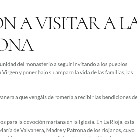
N A VISITAR A L
RONA
unidad del monasterio a seguir invitando a los pueblos
a Virgen y poner bajo su amparo la vida de las familias, las
vanera a que vengáis de romería a recibir las bendiciones d
s para la devoción mariana en la Iglesia. En La Rioja, esta
María de Valvanera, Madre y Patrona de los riojanos, cuyo