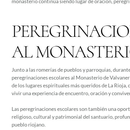
monasterio continúa siendo lugar de oración, peregrin
PEREGRINACIO
AL MONASTER
Junto a las romerías de pueblos y parroquias, durant
peregrinaciones escolares al Monasterio de Valvanera.
de los lugares espirituales más queridos de La Rioja,
vivir una experiencia de encuentro, oración y convive
Las peregrinaciones escolares son también una oportu
religioso, cultural y patrimonial del santuario, profun
pueblo riojano.