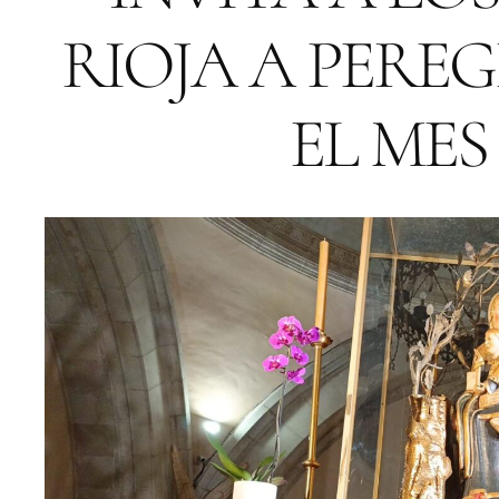
RIOJA A PERE
EL MES