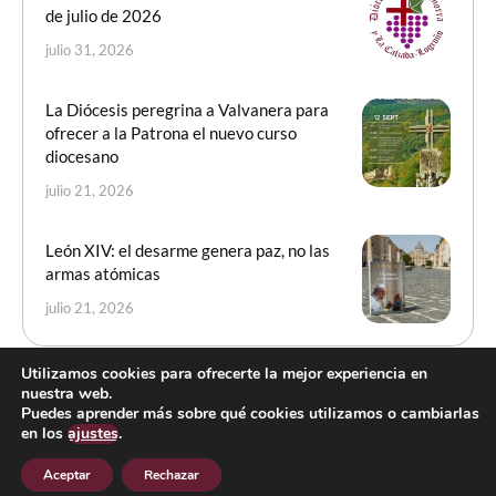
de julio de 2026
julio 31, 2026
La Diócesis peregrina a Valvanera para
ofrecer a la Patrona el nuevo curso
diocesano
julio 21, 2026
León XIV: el desarme genera paz, no las
armas atómicas
julio 21, 2026
Utilizamos cookies para ofrecerte la mejor experiencia en
nuestra web.
Puedes aprender más sobre qué cookies utilizamos o cambiarlas
en los
ajustes
.
cmsmasters © 2026 / All Rights Reserved
Aceptar
Rechazar