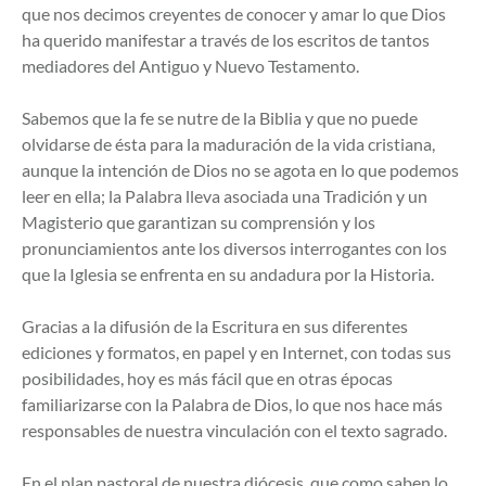
que nos decimos creyentes de conocer y amar lo que Dios
ha querido manifestar a través de los escritos de tantos
mediadores del Antiguo y Nuevo Testamento.
Sabemos que la fe se nutre de la Biblia y que no puede
olvidarse de ésta para la maduración de la vida cristiana,
aunque la intención de Dios no se agota en lo que podemos
leer en ella; la Palabra lleva asociada una Tradición y un
Magisterio que garantizan su comprensión y los
pronunciamientos ante los diversos interrogantes con los
que la Iglesia se enfrenta en su andadura por la Historia.
Gracias a la difusión de la Escritura en sus diferentes
ediciones y formatos, en papel y en Internet, con todas sus
posibilidades, hoy es más fácil que en otras épocas
familiarizarse con la Palabra de Dios, lo que nos hace más
responsables de nuestra vinculación con el texto sagrado.
En el plan pastoral de nuestra diócesis, que como saben lo