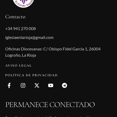
Contacto
+34 941 270 008
iglesiaenlarioja@gmail.com
Oficinas Diocesanas: C/ Obispo Fidel Garcia 1, 26004
Logroño, La Rioja
AVISO LEGAL
POLÍTICA DE PRIVACIDAD
PERMANECE CONECTADO