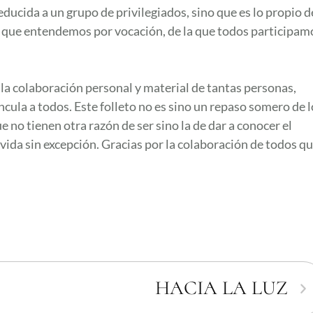
educida a un grupo de privilegiados, sino que es lo propio d
o que entendemos por vocación, de la que todos participam
 la colaboración personal y material de tantas personas,
cula a todos. Este folleto no es sino un repaso somero de l
 no tienen otra razón de ser sino la de dar a conocer el
vida sin excepción. Gracias por la colaboración de todos q
HACIA LA LUZ