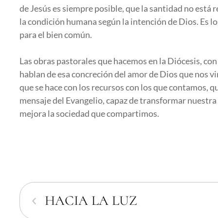
de Jesús es siempre posible, que la santidad no está r
la condición humana según la intención de Dios. Es l
para el bien común.
Las obras pastorales que hacemos en la Diócesis, con
hablan de esa concreción del amor de Dios que nos vin
que se hace con los recursos con los que contamos, que
mensaje del Evangelio, capaz de transformar nuestra 
mejora la sociedad que compartimos.
HACIA LA LUZ