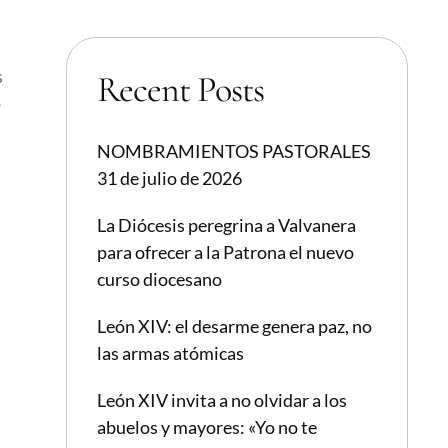
s
Recent Posts
o
NOMBRAMIENTOS PASTORALES
31 de julio de 2026
La Diócesis peregrina a Valvanera
para ofrecer a la Patrona el nuevo
curso diocesano
León XIV: el desarme genera paz, no
las armas atómicas
León XIV invita a no olvidar a los
abuelos y mayores: «Yo no te