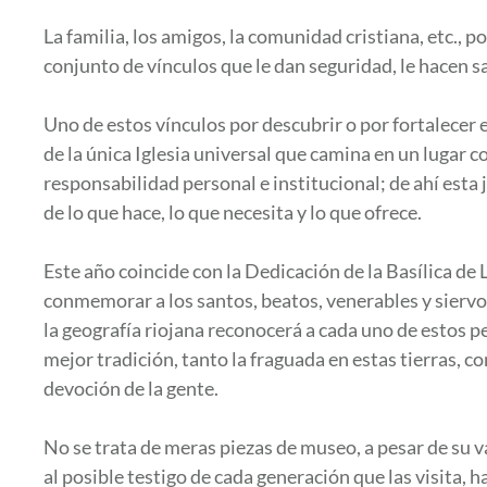
La familia, los amigos, la comunidad cristiana, etc., 
conjunto de vínculos que le dan seguridad, le hacen sa
Uno de estos vínculos por descubrir o por fortalecer e
de la única Iglesia universal que camina en un lugar 
responsabilidad personal e institucional; de ahí esta j
de lo que hace, lo que necesita y lo que ofrece.
Este año coincide con la Dedicación de la Basílica de 
conmemorar a los santos, beatos, venerables y siervos
la geografía riojana reconocerá a cada uno de estos 
mejor tradición, tanto la fraguada en estas tierras, c
devoción de la gente.
No se trata de meras piezas de museo, a pesar de su va
al posible testigo de cada generación que las visita,