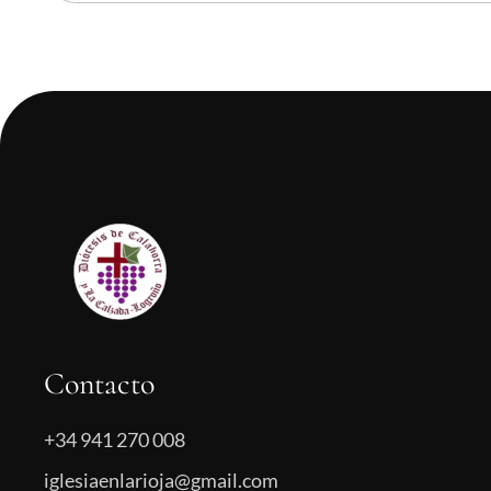
Contacto
+34 941 270 008
iglesiaenlarioja@gmail.com