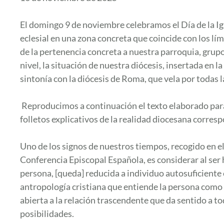
El domingo 9 de noviembre celebramos el Día de la I
eclesial en una zona concreta que coincide con los 
de la pertenencia concreta a nuestra parroquia, grupo
nivel, la situación de nuestra diócesis, insertada en la
sintonía con la diócesis de Roma, que vela por todas l
Reproducimos a continuación el texto elaborado para 
folletos explicativos de la realidad diocesana corres
Uno de los signos de nuestros tiempos, recogido en 
Conferencia Episcopal Española, es considerar al ser
persona, [queda] reducida a individuo autosuficiente 
antropología cristiana que entiende la persona como 
abierta a la relación trascendente que da sentido a tod
posibilidades.