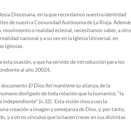
glesia Diocesana, en la que recordamos nuestra identidad
límites de nuestra Comunidad Autónoma de La Rioja. Ademá
, movimiento o realidad eclesial, necesitamos saber, a otr
 realidad nacional y a su vez en la Iglesia Universal, en
as Iglesias.
esta ocasión, y que ha servido de introducción para los
pondiente al año 20024.
el documento
El Dios fiel mantiene su alianza
, de la
 humano desligado de toda relación que lo humanice; “la
e independiente” (n.32). Esta visión choca con la
una creación a imagen y semejanza de Dios, y, por tanto,
o, y a otros vínculos que la hacen crecer en sus distintas