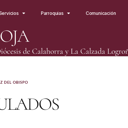
Servicios
Parroquias
Comunicación
IOJA
iócesis de Calahorra y La Calzada Logro
Z DEL OBISPO
ULADOS