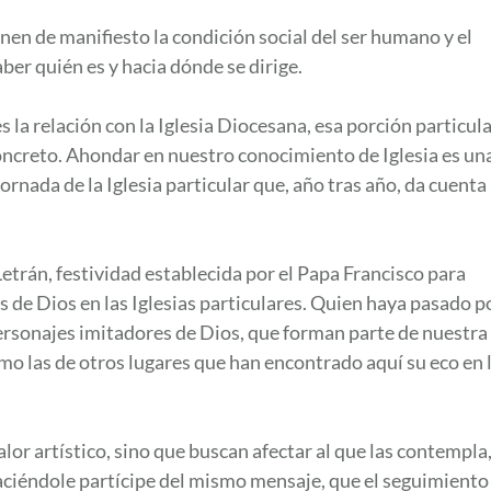
ponen de manifiesto la condición social del ser humano y el
ber quién es y hacia dónde se dirige.
s la relación con la Iglesia Diocesana, esa porción particul
concreto. Ahondar en nuestro conocimiento de Iglesia es un
ornada de la Iglesia particular que, año tras año, da cuenta
Letrán, festividad establecida por el Papa Francisco para
 de Dios en las Iglesias particulares. Quien haya pasado p
personajes imitadores de Dios, que forman parte de nuestra
omo las de otros lugares que han encontrado aquí su eco en 
lor artístico, sino que buscan afectar al que las contempla
 haciéndole partícipe del mismo mensaje, que el seguimiento