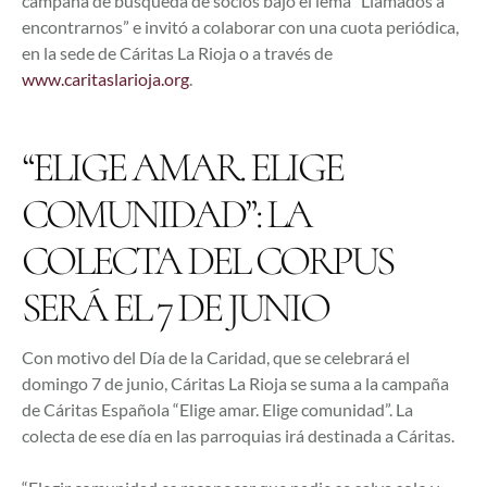
campaña de búsqueda de socios bajo el lema “Llamados a
encontrarnos” e invitó a colaborar con una cuota periódica,
en la sede de Cáritas La Rioja o a través de
www.caritaslarioja.org
.
“ELIGE AMAR. ELIGE
COMUNIDAD”: LA
COLECTA DEL CORPUS
SERÁ EL 7 DE JUNIO
Con motivo del Día de la Caridad, que se celebrará el
domingo 7 de junio, Cáritas La Rioja se suma a la campaña
de Cáritas Española “Elige amar. Elige comunidad”. La
colecta de ese día en las parroquias irá destinada a Cáritas.