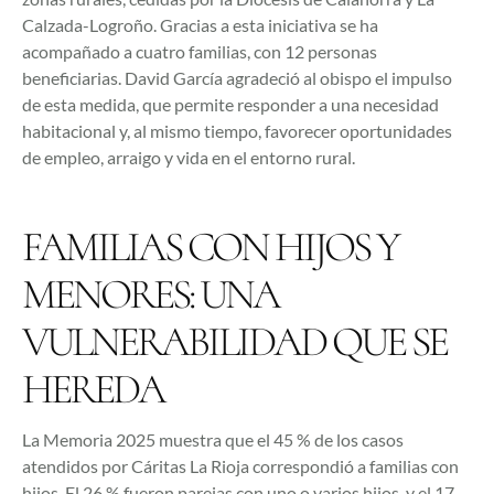
Calzada-Logroño. Gracias a esta iniciativa se ha
acompañado a cuatro familias, con 12 personas
beneficiarias. David García agradeció al obispo el impulso
de esta medida, que permite responder a una necesidad
habitacional y, al mismo tiempo, favorecer oportunidades
de empleo, arraigo y vida en el entorno rural.
FAMILIAS CON HIJOS Y
MENORES: UNA
VULNERABILIDAD QUE SE
HEREDA
La Memoria 2025 muestra que el 45 % de los casos
atendidos por Cáritas La Rioja correspondió a familias con
hijos. El 26 % fueron parejas con uno o varios hijos, y el 17