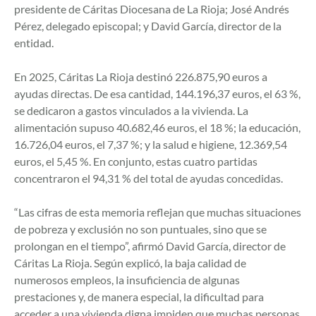
presidente de Cáritas Diocesana de La Rioja; José Andrés
Pérez, delegado episcopal; y David García, director de la
entidad.
En 2025, Cáritas La Rioja destinó 226.875,90 euros a
ayudas directas. De esa cantidad, 144.196,37 euros, el 63 %,
se dedicaron a gastos vinculados a la vivienda. La
alimentación supuso 40.682,46 euros, el 18 %; la educación,
16.726,04 euros, el 7,37 %; y la salud e higiene, 12.369,54
euros, el 5,45 %. En conjunto, estas cuatro partidas
concentraron el 94,31 % del total de ayudas concedidas.
“Las cifras de esta memoria reflejan que muchas situaciones
de pobreza y exclusión no son puntuales, sino que se
prolongan en el tiempo”, afirmó David García, director de
Cáritas La Rioja. Según explicó, la baja calidad de
numerosos empleos, la insuficiencia de algunas
prestaciones y, de manera especial, la dificultad para
acceder a una vivienda digna impiden que muchas personas