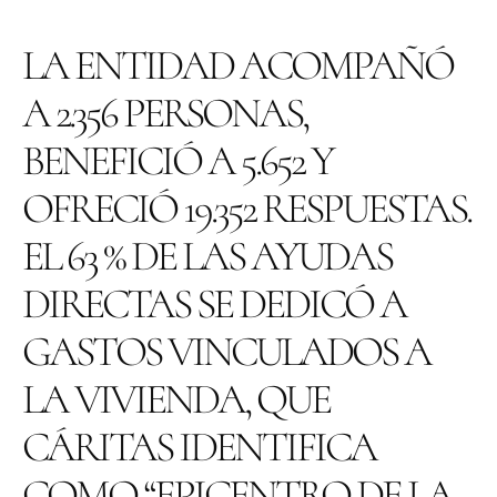
LA ENTIDAD ACOMPAÑÓ
A 2.356 PERSONAS,
BENEFICIÓ A 5.652 Y
OFRECIÓ 19.352 RESPUESTAS.
EL 63 % DE LAS AYUDAS
DIRECTAS SE DEDICÓ A
GASTOS VINCULADOS A
LA VIVIENDA, QUE
CÁRITAS IDENTIFICA
COMO “EPICENTRO DE LA