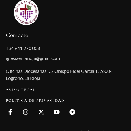
Contacto
+34 941 270 008
iglesiaenlarioja@gmail.com
Oficinas Diocesanas: C/ Obispo Fidel Garcia 1, 26004
Logroño, La Rioja
AVISO LEGAL
POLÍTICA DE PRIVACIDAD