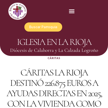
Buscar Parroquia
IGLESIA EN LA RIOJA
Diócesis de Calahorra y La Calzada Logroño
CÁRITAS
CÁRITAS LA RIOJA
DESTINÓ 226.875 EUROS A
AYUDAS DIRECTAS EN 2025,
CON LA VIVIENDA COMO