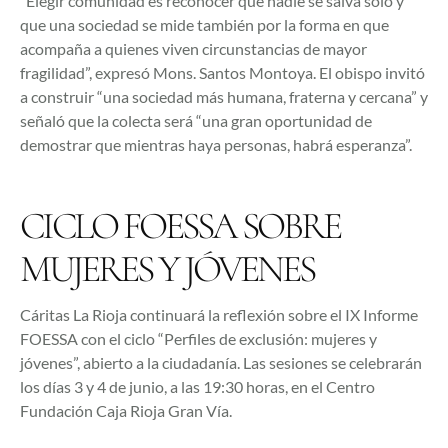
“Elegir comunidad es reconocer que nadie se salva solo y
que una sociedad se mide también por la forma en que
acompaña a quienes viven circunstancias de mayor
fragilidad”, expresó Mons. Santos Montoya. El obispo invitó
a construir “una sociedad más humana, fraterna y cercana” y
señaló que la colecta será “una gran oportunidad de
demostrar que mientras haya personas, habrá esperanza”.
CICLO FOESSA SOBRE
MUJERES Y JÓVENES
Cáritas La Rioja continuará la reflexión sobre el IX Informe
FOESSA con el ciclo “Perfiles de exclusión: mujeres y
jóvenes”, abierto a la ciudadanía. Las sesiones se celebrarán
los días 3 y 4 de junio, a las 19:30 horas, en el Centro
Fundación Caja Rioja Gran Vía.