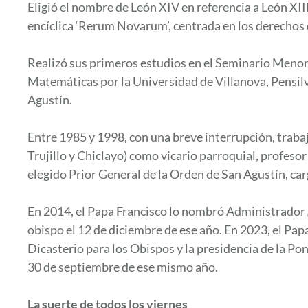
Eligió el nombre de León XIV en referencia a León XIII,
encíclica ‘Rerum Novarum’, centrada en los derechos d
Realizó sus primeros estudios en el Seminario Menor 
Matemáticas por la Universidad de Villanova, Pensil
Agustín.
Entre 1985 y 1998, con una breve interrupción, trabaj
Trujillo y Chiclayo) como vicario parroquial, profeso
elegido Prior General de la Orden de San Agustín, c
En 2014, el Papa Francisco lo nombró Administrador A
obispo el 12 de diciembre de ese año. En 2023, el Pap
Dicasterio para los Obispos y la presidencia de la Po
30 de septiembre de ese mismo año.
La suerte de todos los viernes