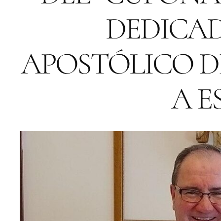
DEDICAD
APOSTÓLICO DE
A E