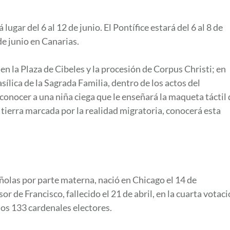
ugar del 6 al 12 de junio. El Pontífice estará del 6 al 8 de
de junio en Canarias.
en la Plaza de Cibeles y la procesión de Corpus Christi; en
sílica de la Sagrada Familia, dentro de los actos del
 conocer a una niña ciega que le enseñará la maqueta táctil 
 tierra marcada por la realidad migratoria, conocerá esta
ñolas por parte materna, nació en Chicago el 14 de
 de Francisco, fallecido el 21 de abril, en la cuarta votac
 los 133 cardenales electores.