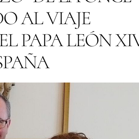
O AL VIAJE
L PAPA LEÓN XI
SPAÑA