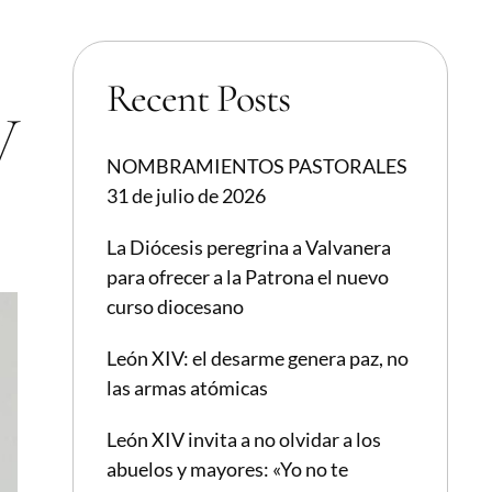
Recent Posts
V
NOMBRAMIENTOS PASTORALES
31 de julio de 2026
La Diócesis peregrina a Valvanera
para ofrecer a la Patrona el nuevo
curso diocesano
León XIV: el desarme genera paz, no
las armas atómicas
León XIV invita a no olvidar a los
abuelos y mayores: «Yo no te