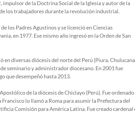
 impulsor de la Doctrina Social de la Iglesia y autor de la
e los trabajadores durante la revolución industrial.
de los Padres Agustinos y se licenció en Ciencias
vania, en 1977. Ese mismo año ingresó en la Orden de San
ó en diversas diócesis del norte del Perú (Piura, Chulucana
r de seminario y administrador diocesano. En 2001 fue
argo que desempeñó hasta 2013.
postólico de la diócesis de Chiclayo (Perú). Fue ordenado
a Francisco lo llamó a Roma para asumir la Prefectura del
ntificia Comisión para América Latina. Fue creado cardenal 