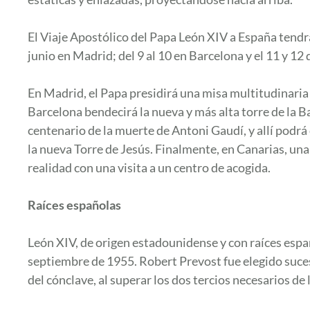
El Viaje Apostólico del Papa León XIV a España tendrá l
junio en Madrid; del 9 al 10 en Barcelona y el 11 y 12 
En Madrid, el Papa presidirá una misa multitudinaria 
Barcelona bendecirá la nueva y más alta torre de la Ba
centenario de la muerte de Antoni Gaudí, y allí podrá
la nueva Torre de Jesús. Finalmente, en Canarias, una
realidad con una visita a un centro de acogida.
Raíces españolas
León XIV, de origen estadounidense y con raíces espa
septiembre de 1955. Robert Prevost fue elegido sucesor
del cónclave, al superar los dos tercios necesarios de