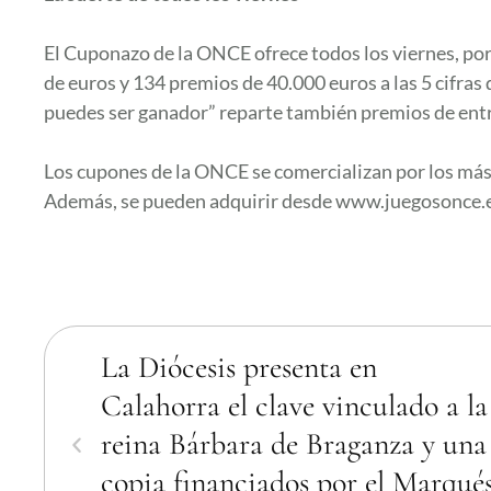
El Cuponazo de la ONCE ofrece todos los viernes, por t
de euros y 134 premios de 40.000 euros a las 5 cifra
puedes ser ganador” reparte también premios de entre
Los cupones de la ONCE se comercializan por los más
Además, se pueden adquirir desde www.juegosonce.es
La Diócesis presenta en
Calahorra el clave vinculado a la
reina Bárbara de Braganza y una
copia financiados por el Marqué