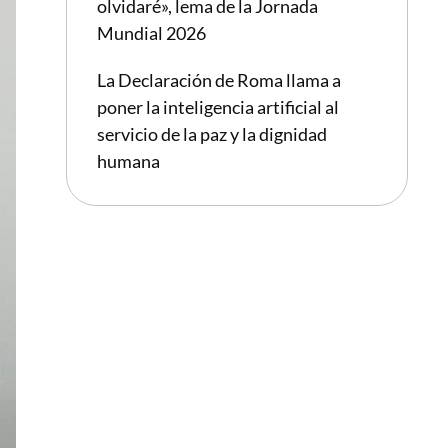
olvidaré», lema de la Jornada
Mundial 2026
La Declaración de Roma llama a
poner la inteligencia artificial al
servicio de la paz y la dignidad
humana