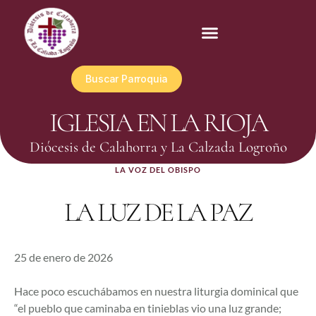
Buscar Parroquia
IGLESIA EN LA RIOJA
Diócesis de Calahorra y La Calzada Logroño
LA VOZ DEL OBISPO
LA LUZ DE LA PAZ
25 de enero de 2026
Hace poco escuchábamos en nuestra liturgia dominical que
“el pueblo que caminaba en tinieblas vio una luz grande;