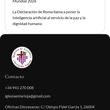
Mundial 2026
La Declaración de Roma llama a poner la
inteligencia artificial al servicio de la paz y la
dignidad humana
Contacto
+34 941 270 008
iglesiaenlarioja@gmail.com
Oficinas Diocesanas: C/ Obispo Fidel Garcia 1, 26004