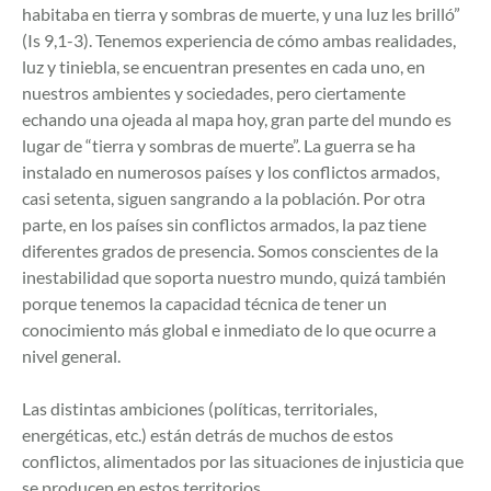
habitaba en tierra y sombras de muerte, y una luz les brilló”
(Is 9,1-3). Tenemos experiencia de cómo ambas realidades,
luz y tiniebla, se encuentran presentes en cada uno, en
nuestros ambientes y sociedades, pero ciertamente
echando una ojeada al mapa hoy, gran parte del mundo es
lugar de “tierra y sombras de muerte”. La guerra se ha
instalado en numerosos países y los conflictos armados,
casi setenta, siguen sangrando a la población. Por otra
parte, en los países sin conflictos armados, la paz tiene
diferentes grados de presencia. Somos conscientes de la
inestabilidad que soporta nuestro mundo, quizá también
porque tenemos la capacidad técnica de tener un
conocimiento más global e inmediato de lo que ocurre a
nivel general.
Las distintas ambiciones (políticas, territoriales,
energéticas, etc.) están detrás de muchos de estos
conflictos, alimentados por las situaciones de injusticia que
se producen en estos territorios.