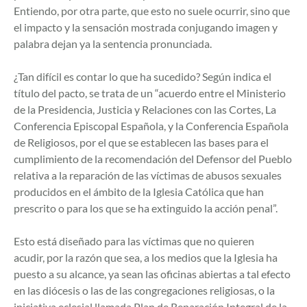
Entiendo, por otra parte, que esto no suele ocurrir, sino que
el impacto y la sensación mostrada conjugando imagen y
palabra dejan ya la sentencia pronunciada.
¿Tan difícil es contar lo que ha sucedido? Según indica el
título del pacto, se trata de un “acuerdo entre el Ministerio
de la Presidencia, Justicia y Relaciones con las Cortes, La
Conferencia Episcopal Española, y la Conferencia Española
de Religiosos, por el que se establecen las bases para el
cumplimiento de la recomendación del Defensor del Pueblo
relativa a la reparación de las víctimas de abusos sexuales
producidos en el ámbito de la Iglesia Católica que han
prescrito o para los que se ha extinguido la acción penal”.
Esto está diseñado para las víctimas que no quieren
acudir, por la razón que sea, a los medios que la Iglesia ha
puesto a su alcance, ya sean las oficinas abiertas a tal efecto
en las diócesis o las de las congregaciones religiosas, o la
iniciativa eclesial llamada Plan de Reparación Integral de la