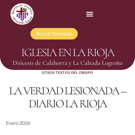
Buscar Parroquia
IGLESIA EN LA RIOJA
Diócesis de Calahorra y La Calzada Logroño
OTROS TEXTOS DEL OBISPO
LA VERDAD LESIONADA –
DIARIO LA RIOJA
Enero 2026