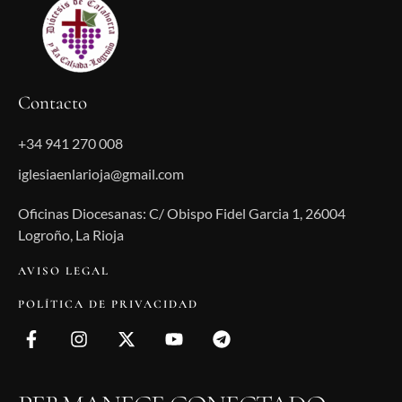
Contacto
+34 941 270 008
iglesiaenlarioja@gmail.com
Oficinas Diocesanas: C/ Obispo Fidel Garcia 1, 26004
Logroño, La Rioja
AVISO LEGAL
POLÍTICA DE PRIVACIDAD