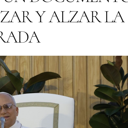
EZAR Y ALZAR LA
RADA