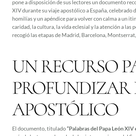
pone a disposición de sus lectores un documento reco
XIV durante su viaje apostólico a España, celebrado d
homilías y un apéndice para volver con calma a un itin
caridad, la cultura, la vida eclesial y la atención a la
recogió las etapas de Madrid, Barcelona, Montserrat,
UN RECURSO P
PROFUNDIZAR E
APOSTÓLICO
El documento, titulado
“Palabras del Papa León XIV 