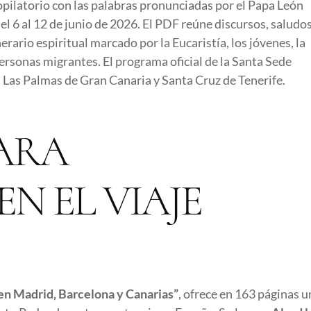
pilatorio con las palabras pronunciadas por el Papa León
el 6 al 12 de junio de 2026. El PDF reúne discursos, saludos
erario espiritual marcado por la Eucaristía, los jóvenes, la
s personas migrantes. El programa oficial de la Santa Sede
 Las Palmas de Gran Canaria y Santa Cruz de Tenerife.
ARA
N EL VIAJE
en Madrid, Barcelona y Canarias”
, ofrece en 163 páginas u