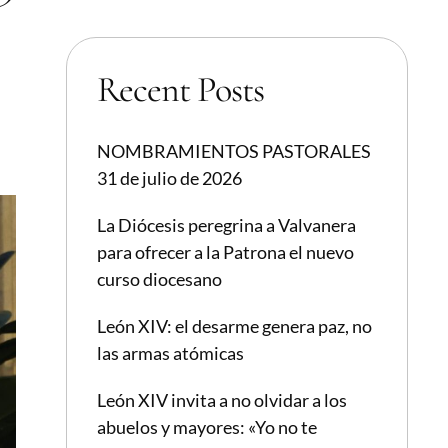
Recent Posts
NOMBRAMIENTOS PASTORALES
31 de julio de 2026
La Diócesis peregrina a Valvanera
para ofrecer a la Patrona el nuevo
curso diocesano
León XIV: el desarme genera paz, no
las armas atómicas
León XIV invita a no olvidar a los
abuelos y mayores: «Yo no te