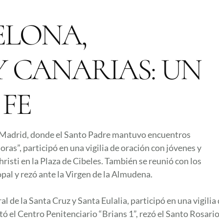
ELONA,
 CANARIAS: UN
 FE
n Madrid, donde el Santo Padre mantuvo encuentros
oras”, participó en una vigilia de oración con jóvenes y
risti en la Plaza de Cibeles. También se reunió con los
pal y rezó ante la Virgen de la Almudena.
l de la Santa Cruz y Santa Eulalia, participó en una vigilia
tó el Centro Penitenciario “Brians 1”, rezó el Santo Rosari