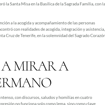
ó la Santa Misa en la Basílica de la Sagrada Família, con l
tención a la acogida y acompañamiento de las personas
contró con realidades de acogida, integración y asistencia,
anta Cruz de Tenerife, en la solemnidad del Sagrado Corazó
A MIRAR A
HERMANO
intenso, con discursos, saludos y homilías en cuatro
expresión no funciona solo como lema, sino como clave