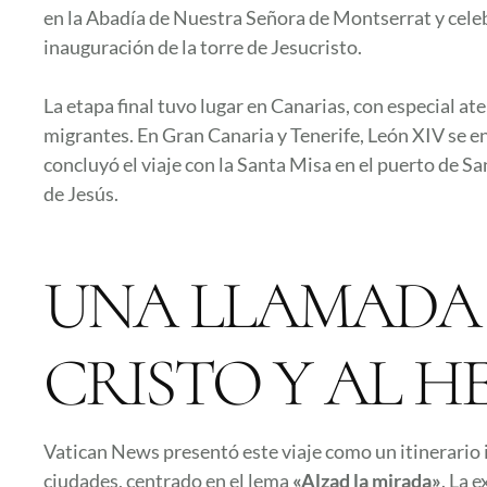
en la Abadía de Nuestra Señora de Montserrat y celebr
inauguración de la torre de Jesucristo.
La etapa final tuvo lugar en Canarias, con especial a
migrantes. En Gran Canaria y Tenerife, León XIV se en
concluyó el viaje con la Santa Misa en el puerto de S
de Jesús.
UNA LLAMADA 
CRISTO Y AL 
Vatican News presentó este viaje como un itinerario 
ciudades, centrado en el lema
«Alzad la mirada»
. La 