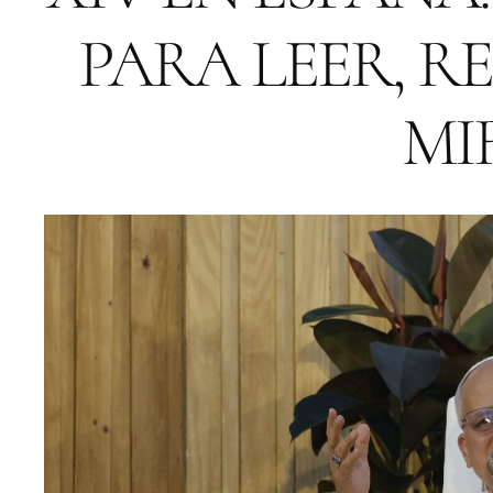
PARA LEER, R
MI