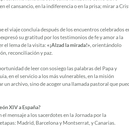
 el cansancio, en la indiferencia o en la prisa; mirar a Cri
que el viaje concluía después de los encuentros celebrados e
expresó su gratitud por los testimonios de fe y amor a la
 el lema de la visita:
«¡Alzad la mirada!»
, orientándolo
ón, reconciliación y paz.
portunidad de leer con sosiego las palabras del Papa y
quia, en el servicio a los más vulnerables, en la misión
var un archivo, sino de acoger una llamada pastoral que pue
León XIV a España?
 el mensaje a los sacerdotes en la Jornada por la
 etapas: Madrid, Barcelona y Montserrat, y Canarias.