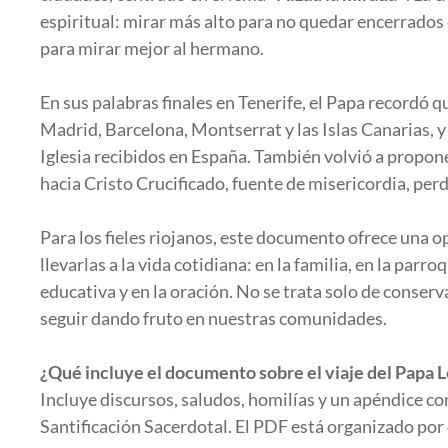
espiritual: mirar más alto para no quedar encerrados en
para mirar mejor al hermano.
En sus palabras finales en Tenerife, el Papa recordó 
Madrid, Barcelona, Montserrat y las Islas Canarias, y 
Iglesia recibidos en España. También volvió a proponer
hacia Cristo Crucificado, fuente de misericordia, perd
Para los fieles riojanos, este documento ofrece una o
llevarlas a la vida cotidiana: en la familia, en la parro
educativa y en la oración. No se trata solo de conser
seguir dando fruto en nuestras comunidades.
¿Qué incluye el documento sobre el viaje del Papa 
Incluye discursos, saludos, homilías y un apéndice con
Santificación Sacerdotal. El PDF está organizado por