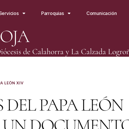
Servicios
Parroquias
Comunicación
IOJA
iócesis de Calahorra y La Calzada Logro
A LEÓN XIV
 DEL PAPA LEÓN
A: UN DOCUMENT