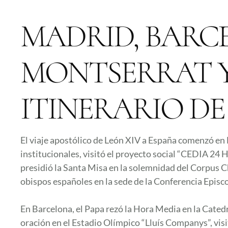
MADRID, BARC
MONTSERRAT Y
ITINERARIO DE
El viaje apostólico de León XIV a España comenzó e
institucionales, visitó el proyecto social “CEDIA 24 H
presidió la Santa Misa en la solemnidad del Corpus Ch
obispos españoles en la sede de la Conferencia Episco
En Barcelona, el Papa rezó la Hora Media en la Catedra
oración en el Estadio Olímpico “Lluís Companys”, visi