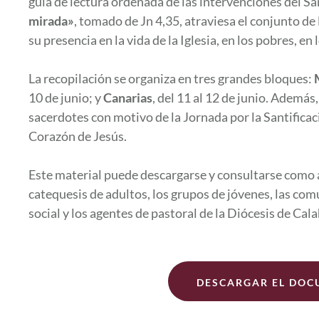
guía de lectura ordenada de las intervenciones del S
mirada»
, tomado de Jn 4,35, atraviesa el conjunto de
su presencia en la vida de la Iglesia, en los pobres, en
La recopilación se organiza en tres grandes bloques:
10 de junio; y
Canarias
, del 11 al 12 de junio. Además
sacerdotes con motivo de la Jornada por la Santifica
Corazón de Jesús.
Este material puede descargarse y consultarse como ap
catequesis de adultos, los grupos de jóvenes, las com
social y los agentes de pastoral de la Diócesis de Ca
DESCARGAR EL DOC