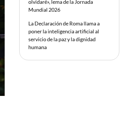
olvidaré», lema de la Jornada
Mundial 2026
La Declaración de Roma llama a
poner la inteligencia artificial al
servicio de la paz y la dignidad
humana